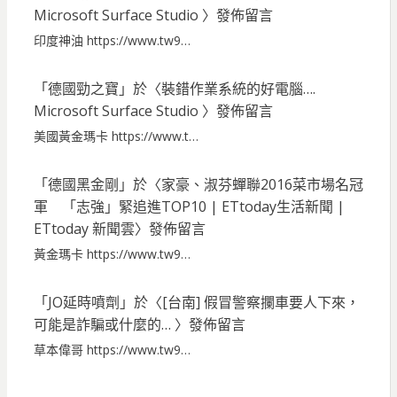
Microsoft Surface Studio
〉發佈留言
印度神油 https://www.tw9…
「
德國勁之寶
」於〈
裝錯作業系統的好電腦….
Microsoft Surface Studio
〉發佈留言
美國黃金瑪卡 https://www.t…
「
德國黑金剛
」於〈
家豪、淑芬蟬聯2016菜市場名冠
軍 「志強」緊追進TOP10 | ETtoday生活新聞 |
ETtoday 新聞雲
〉發佈留言
黃金瑪卡 https://www.tw9…
「
JO延時噴劑
」於〈
[台南] 假冒警察攔車要人下來，
可能是詐騙或什麼的…
〉發佈留言
草本偉哥 https://www.tw9…