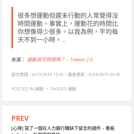
很多想運動但遲未行動的人常覺得沒
時間運動。事實上，運動花的時間比
你想像得少很多。以我為例，平均每
天不到一小時。…
來源：
運動很花時間嗎？ – Taiwan 2.0
發文時間：6/13/2016 15:41，最後更新：6/24/2019 09:45
POSTED IN
網摘
TAGGED
運動
PREV
文
章
[心得] 寫了一個在人力銀行職缺下留言的插件 – 看板