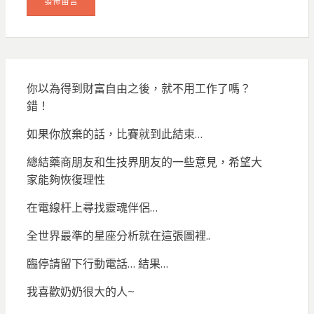
你以為得到財富自由之後，就不用工作了嗎？
錯！
如果你放棄的話，比賽就到此結束…
總結藥商朋友和生技界朋友的一些意見，希望大
家能夠恢復理性
在電線杆上尋找靈魂伴侶…
全世界最準的星座分析就在這張圖裡..
臨停請留下行動電話… 結果…
我喜歡奶奶很大的人~