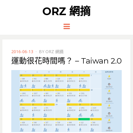
ORZ 網摘
Menu
POSTED
2016-06-13
BY
ORZ 網摘
ON
運動很花時間嗎？ – Taiwan 2.0