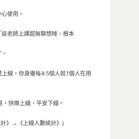
小心使用。
「這老師上課超無聊想睡，根本
了。
號上線，你身邊每4-5個人就1個人在用
易，快樂上線，平安下線。
統計》→《上線人數統計》)