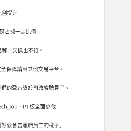
比例提升
然是占據一定比例
藥品等，交換也不行。
安全保障請用其他交易平台。
我們的聲音終於司改會聽見了。
h_Job、PT板全面參戰
司好像會吉離職員工的樣子」