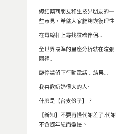
總結藥商朋友和生技界朋友的一
些意見，希望大家能夠恢復理性
在電線杆上尋找靈魂伴侶…
全世界最準的星座分析就在這張
圖裡..
臨停請留下行動電話… 結果…
我喜歡奶奶很大的人~
什麼是【台支份子】？
【新知】不要再怪代謝差了,代謝
不會隨年紀而變慢。