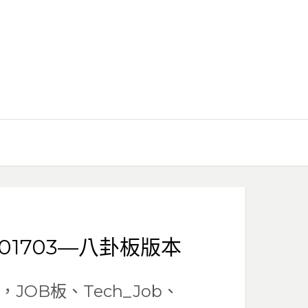
201703—八卦板版本
OB板、Tech_Job、