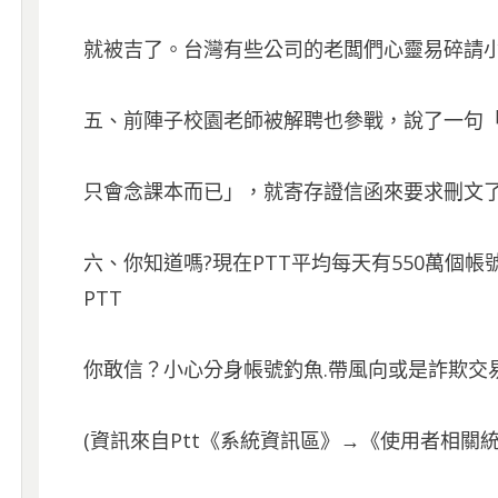
就被吉了。台灣有些公司的老闆們心靈易碎請
五、前陣子校園老師被解聘也參戰，說了一句
只會念課本而已」，就寄存證信函來要求刪文
六、你知道嗎?現在PTT平均每天有550萬個帳
PTT
你敢信？小心分身帳號釣魚.帶風向或是詐欺交
(資訊來自Ptt《系統資訊區》→《使用者相關