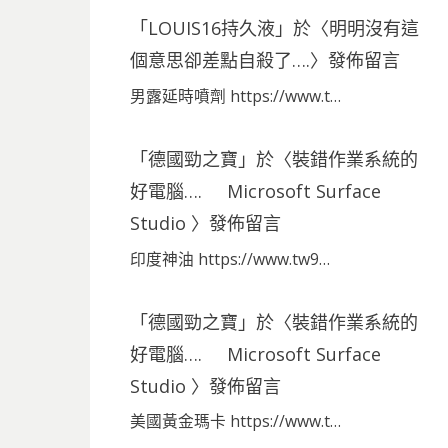
「
LOUIS16持久液
」於〈
明明沒有這
個意思卻差點自殺了….
〉發佈留言
男露延時噴劑 https://www.t…
「
德國勁之寶
」於〈
裝錯作業系統的
好電腦…. Microsoft Surface
Studio
〉發佈留言
印度神油 https://www.tw9…
「
德國勁之寶
」於〈
裝錯作業系統的
好電腦…. Microsoft Surface
Studio
〉發佈留言
美國黃金瑪卡 https://www.t…