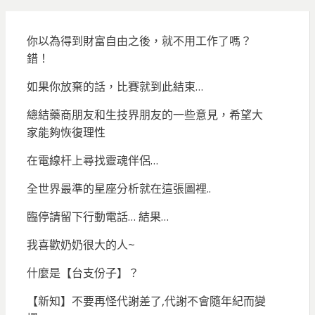
分
頁
你以為得到財富自由之後，就不用工作了嗎？
錯！
如果你放棄的話，比賽就到此結束…
總結藥商朋友和生技界朋友的一些意見，希望大
家能夠恢復理性
在電線杆上尋找靈魂伴侶…
全世界最準的星座分析就在這張圖裡..
臨停請留下行動電話… 結果…
我喜歡奶奶很大的人~
什麼是【台支份子】？
【新知】不要再怪代謝差了,代謝不會隨年紀而變