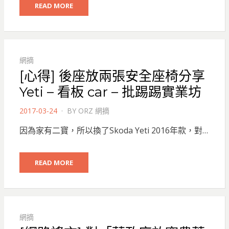
READ MORE
網摘
[心得] 後座放兩張安全座椅分享
Yeti – 看板 car – 批踢踢實業坊
POSTED
2017-03-24
BY
ORZ 網摘
ON
因為家有二寶，所以換了Skoda Yeti 2016年款，對…
READ MORE
網摘