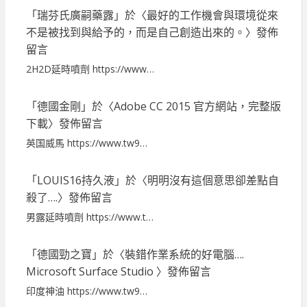
「
瑞芬氏廣嗣藥露
」於〈
最好的工作機會與環境從來
不是被找到與給予的，而是自己創造出來的。
〉發佈
留言
2H2D延時噴劑 https://www…
「
德國金剛
」於〈
Adobe CC 2015 官方網站，完整版
下載
〉發佈留言
英国威馬 https://www.tw9…
「
LOUIS16持久液
」於〈
明明沒有這個意思卻差點自
殺了….
〉發佈留言
男露延時噴劑 https://www.t…
「
德國勁之寶
」於〈
裝錯作業系統的好電腦….
Microsoft Surface Studio
〉發佈留言
印度神油 https://www.tw9…