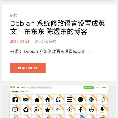
網摘
Debian 系统修改语言设置成英
文 – 东东东 陈煜东的博客
POSTED
2017-03-21
BY
ORZ 網摘
ON
來源： Debian 系统修改语言设置成英文 –…
READ MORE