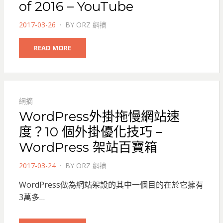
of 2016 – YouTube
POSTED
2017-03-26
BY
ORZ 網摘
ON
READ MORE
網摘
WordPress外掛拖慢網站速
度？10 個外掛優化技巧 –
WordPress 架站百寶箱
POSTED
2017-03-24
BY
ORZ 網摘
ON
WordPress做為網站架設的其中一個目的在於它擁有
3萬多…