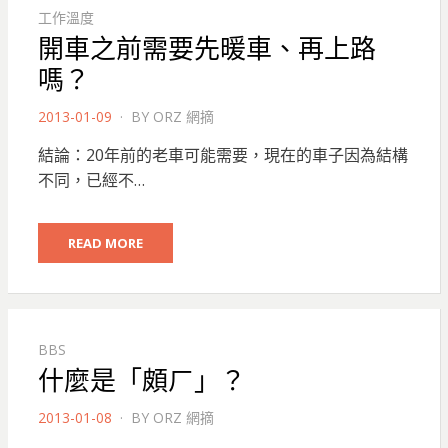
工作溫度
開車之前需要先暖車、再上路
嗎？
POSTED
2013-01-09
BY
ORZ 網摘
ON
結論：20年前的老車可能需要，現在的車子因為結構
不同，已經不…
READ MORE
BBS
什麼是「頗ㄏ」？
POSTED
2013-01-08
BY
ORZ 網摘
ON