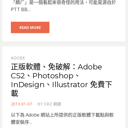
「頗ㄏ」是一個看起來很奇怪的用法，可能是源自於
PTT BB…
READ MORE
ADOBE
正版軟體、免破解：Adobe
CS2、Photoshop、
InDesign、Illustrator 免費下
載
POSTED
2013-01-07
BY
ORZ 網摘
ON
以下為 Adobe 網站上所提供的正版軟體下載點與軟
體安裝序…