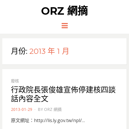
ORZ 網摘
Menu
月份:
2013 年 1 月
廢核
行政院長張俊雄宣佈停建核四談
話內容全文
POSTED
2013-01-29
BY
ORZ 網摘
ON
原文網址：http://lis.ly.gov.tw/npl/…