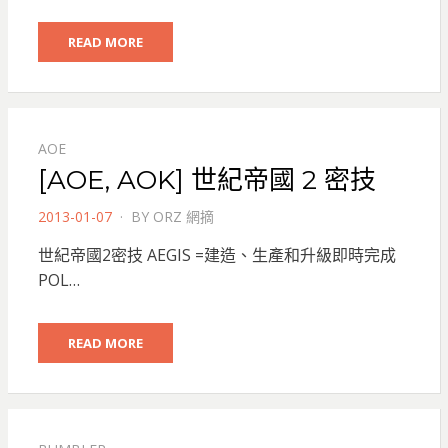
READ MORE
AOE
[AOE, AOK] 世紀帝國 2 密技
POSTED
2013-01-07
BY
ORZ 網摘
ON
世紀帝國2密技 AEGIS =建造、生產和升級即時完成
POL…
READ MORE