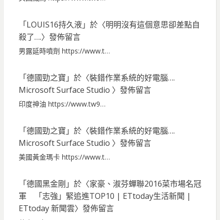
「
LOUIS16持久液
」於〈
明明沒有這個意思卻差點自
殺了….
〉發佈留言
男露延時噴劑 https://www.t…
「
德國勁之寶
」於〈
裝錯作業系統的好電腦….
Microsoft Surface Studio
〉發佈留言
印度神油 https://www.tw9…
「
德國勁之寶
」於〈
裝錯作業系統的好電腦….
Microsoft Surface Studio
〉發佈留言
美國黃金瑪卡 https://www.t…
「
德國黑金剛
」於〈
家豪、淑芬蟬聯2016菜市場名冠
軍 「志強」緊追進TOP10 | ETtoday生活新聞 |
ETtoday 新聞雲
〉發佈留言