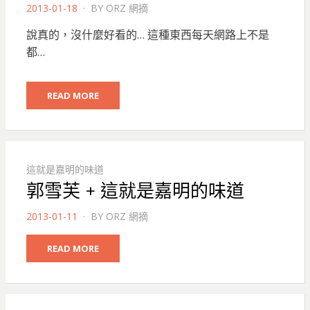
POSTED
2013-01-18
BY
ORZ 網摘
ON
說真的，沒什麼好看的… 這種東西每天網路上不是
都…
READ MORE
這就是嘉明的味道
郭雪芙 + 這就是嘉明的味道
POSTED
2013-01-11
BY
ORZ 網摘
ON
READ MORE