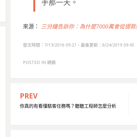
手那一天。
來源：
三分鐘告訴你：為什麼7000萬會從提
發文時間：7/13/2016 09:21，最後更新：6/24/2019 09:45
POSTED IN
網摘
PREV
文
你真的有看懂駭客任務嗎？聽聽工程師怎麼分析
章
導
覽