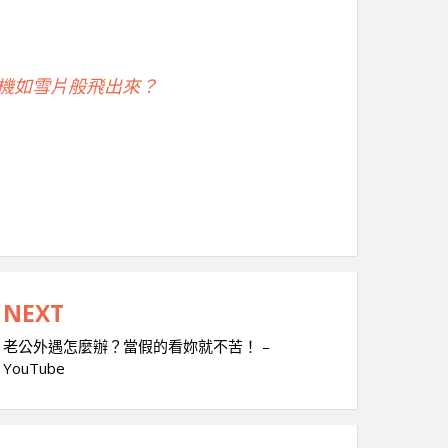
款機如雪片般飛出來？
NEXT
老公外遇怎麼辦？當假的看妳就不苦！ –
YouTube