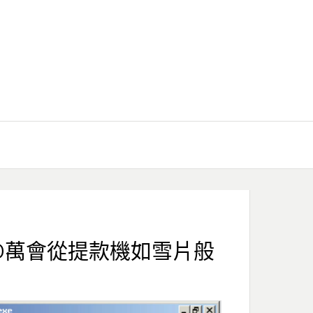
0萬會從提款機如雪片般