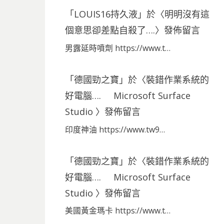
「
LOUIS16持久液
」於〈
明明沒有這
個意思卻差點自殺了….
〉發佈留言
男露延時噴劑 https://www.t…
「
德國勁之寶
」於〈
裝錯作業系統的
好電腦…. Microsoft Surface
Studio
〉發佈留言
印度神油 https://www.tw9…
「
德國勁之寶
」於〈
裝錯作業系統的
好電腦…. Microsoft Surface
Studio
〉發佈留言
美國黃金瑪卡 https://www.t…