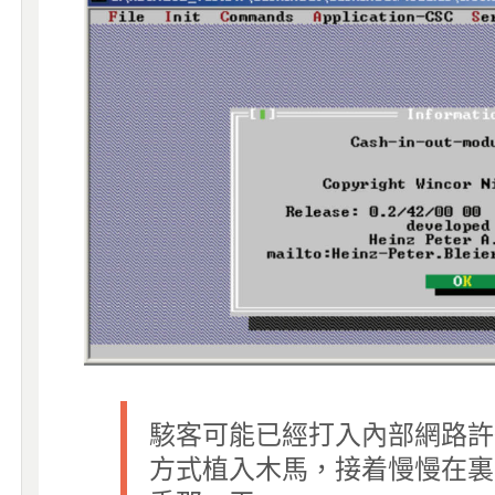
駭客可能已經打入內部網路許久
方式植入木馬，接着慢慢在裏