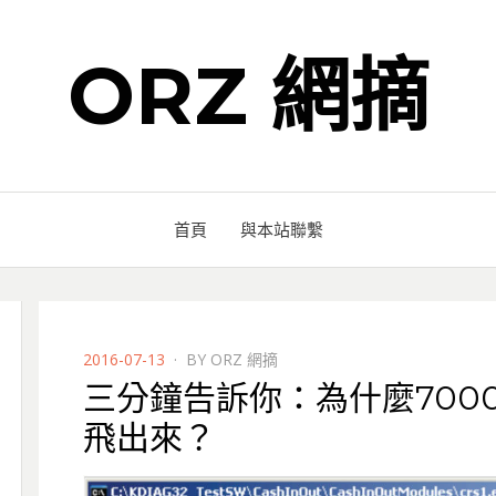
ORZ 網摘
首頁
與本站聯繫
POSTED
2016-07-13
BY
ORZ 網摘
ON
三分鐘告訴你：為什麼700
飛出來？