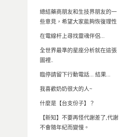
總結藥商朋友和生技界朋友的一
些意見，希望大家能夠恢復理性
在電線杆上尋找靈魂伴侶…
全世界最準的星座分析就在這張
圖裡..
臨停請留下行動電話… 結果…
我喜歡奶奶很大的人~
什麼是【台支份子】？
【新知】不要再怪代謝差了,代謝
不會隨年紀而變慢。