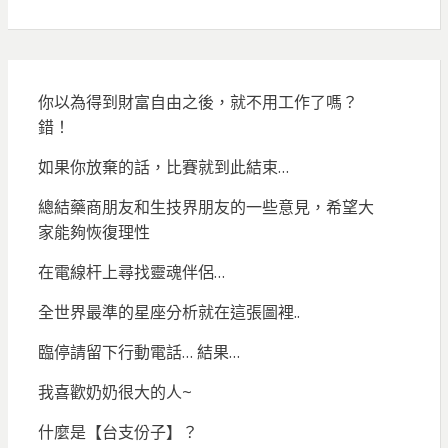
你以為得到財富自由之後，就不用工作了嗎？
錯！
如果你放棄的話，比賽就到此結束…
總結藥商朋友和生技界朋友的一些意見，希望大
家能夠恢復理性
在電線杆上尋找靈魂伴侶…
全世界最準的星座分析就在這張圖裡..
臨停請留下行動電話… 結果…
我喜歡奶奶很大的人~
什麼是【台支份子】？