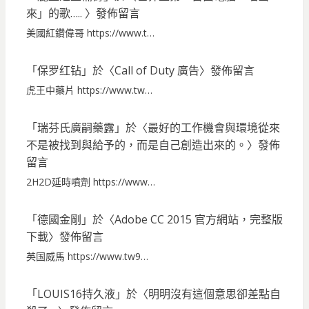
來」的歌…..
〉發佈留言
美國紅鑽偉哥 https://www.t…
「
保罗红钻
」於〈
Call of Duty 廣告
〉發佈留言
虎王中藥片 https://www.tw…
「
瑞芬氏廣嗣藥露
」於〈
最好的工作機會與環境從來
不是被找到與給予的，而是自己創造出來的。
〉發佈
留言
2H2D延時噴劑 https://www…
「
德國金剛
」於〈
Adobe CC 2015 官方網站，完整版
下載
〉發佈留言
英国威馬 https://www.tw9…
「
LOUIS16持久液
」於〈
明明沒有這個意思卻差點自