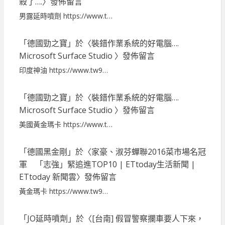
殺了….
〉發佈留言
男露延時噴劑 https://www.t…
「
德國勁之寶
」於〈
裝錯作業系統的好電腦….
Microsoft Surface Studio
〉發佈留言
印度神油 https://www.tw9…
「
德國勁之寶
」於〈
裝錯作業系統的好電腦….
Microsoft Surface Studio
〉發佈留言
美國黃金瑪卡 https://www.t…
「
德國黑金剛
」於〈
家豪、淑芬蟬聯2016菜市場名冠
軍 「志強」緊追進TOP10 | ETtoday生活新聞 |
ETtoday 新聞雲
〉發佈留言
黃金瑪卡 https://www.tw9…
「
JO延時噴劑
」於〈
[台南] 假冒警察攔車要人下來，