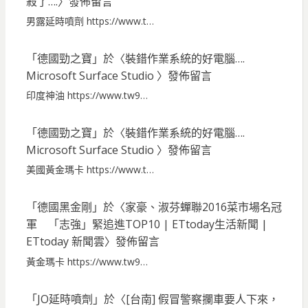
殺了….
〉發佈留言
男露延時噴劑 https://www.t…
「
德國勁之寶
」於〈
裝錯作業系統的好電腦….
Microsoft Surface Studio
〉發佈留言
印度神油 https://www.tw9…
「
德國勁之寶
」於〈
裝錯作業系統的好電腦….
Microsoft Surface Studio
〉發佈留言
美國黃金瑪卡 https://www.t…
「
德國黑金剛
」於〈
家豪、淑芬蟬聯2016菜市場名冠
軍 「志強」緊追進TOP10 | ETtoday生活新聞 |
ETtoday 新聞雲
〉發佈留言
黃金瑪卡 https://www.tw9…
「
JO延時噴劑
」於〈
[台南] 假冒警察攔車要人下來，