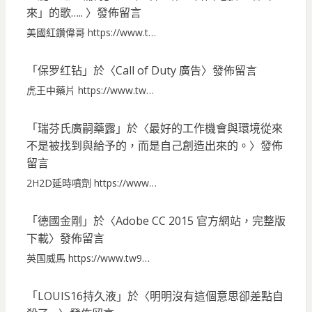
來」的歌…..
〉發佈留言
美國紅鑽偉哥 https://www.t…
「
保罗红钻
」於〈
Call of Duty 廣告
〉發佈留言
虎王中藥片 https://www.tw…
「
瑞芬氏廣嗣藥露
」於〈
最好的工作機會與環境從來
不是被找到與給予的，而是自己創造出來的。
〉發佈
留言
2H2D延時噴劑 https://www…
「
德國金剛
」於〈
Adobe CC 2015 官方網站，完整版
下載
〉發佈留言
英国威馬 https://www.tw9…
「
LOUIS16持久液
」於〈
明明沒有這個意思卻差點自