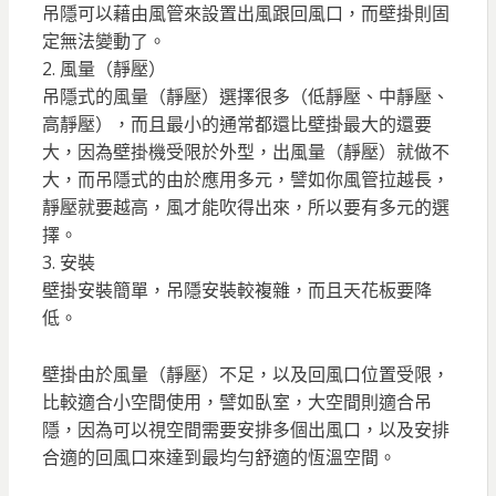
吊隱可以藉由風管來設置出風跟回風口，而壁掛則固
定無法變動了。
2. 風量（靜壓）
吊隱式的風量（靜壓）選擇很多（低靜壓、中靜壓、
高靜壓），而且最小的通常都還比壁掛最大的還要
大，因為壁掛機受限於外型，出風量（靜壓）就做不
大，而吊隱式的由於應用多元，譬如你風管拉越長，
靜壓就要越高，風才能吹得出來，所以要有多元的選
擇。
3. 安裝
壁掛安裝簡單，吊隱安裝較複雜，而且天花板要降
低。
壁掛由於風量（靜壓）不足，以及回風口位置受限，
比較適合小空間使用，譬如臥室，大空間則適合吊
隱，因為可以視空間需要安排多個出風口，以及安排
合適的回風口來達到最均勻舒適的恆溫空間。