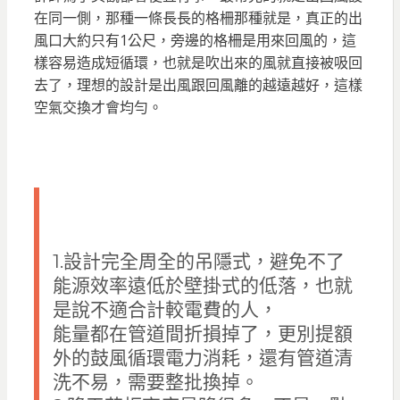
在同一側，那種一條長長的格柵那種就是，真正的出
風口大約只有1公尺，旁邊的格柵是用來回風的，這
樣容易造成短循環，也就是吹出來的風就直接被吸回
去了，理想的設計是出風跟回風離的越遠越好，這樣
空氣交換才會均勻。
1.設計完全周全的吊隱式，避免不了
能源效率遠低於壁掛式的低落，也就
是說不適合計較電費的人，
能量都在管道間折損掉了，更別提額
外的鼓風循環電力消耗，還有管道清
洗不易，需要整批換掉。