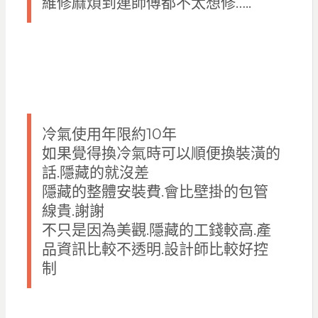
維修麻煩到連師傅都不太想修…..
冷氣使用年限約10年
如果覺得換冷氣時可以順便換裝潢的
話.隱藏的就沒差
隱藏的整體安裝費.會比壁掛的包管
線貴.謝謝
不只是因為美觀.隱藏的工錢較高.產
品資訊比較不透明.設計師比較好控
制