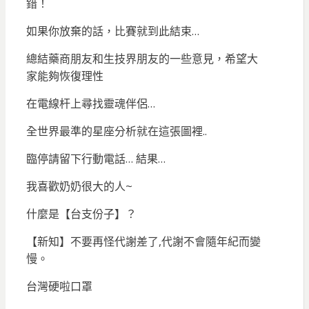
錯！
如果你放棄的話，比賽就到此結束…
總結藥商朋友和生技界朋友的一些意見，希望大
家能夠恢復理性
在電線杆上尋找靈魂伴侶…
全世界最準的星座分析就在這張圖裡..
臨停請留下行動電話… 結果…
我喜歡奶奶很大的人~
什麼是【台支份子】？
【新知】不要再怪代謝差了,代謝不會隨年紀而變
慢。
台灣硬啦口罩