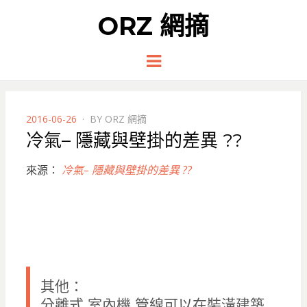
ORZ 網摘
Menu
POSTED
2016-06-26
BY
ORZ 網摘
ON
冷氣– 隱藏與壁掛的差異 ??
來源：
冷氣– 隱藏與壁掛的差異 ??
其他：
分離式 室內機 管線可以在裝潢建築