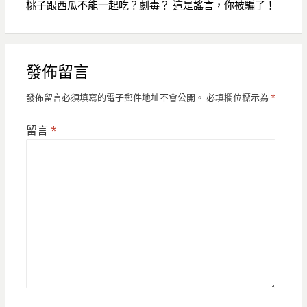
桃子跟西瓜不能一起吃？劇毒？ 這是謠言，你被騙了！
發佈留言
發佈留言必須填寫的電子郵件地址不會公開。
必填欄位標示為
*
留言
*