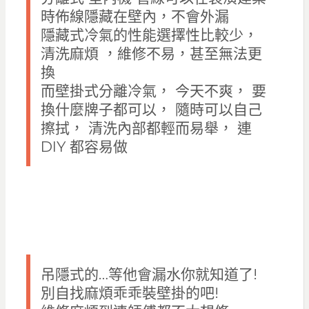
時佈線隱藏在壁內，不會外漏
隱藏式冷氣的性能選擇性比較少，
清洗麻煩 ，維修不易，甚至無法更
換
而壁掛式分離冷氣， 今天不爽， 要
換什麼牌子都可以， 隨時可以自己
擦拭， 清洗內部都輕而易舉， 連
DIY 都容易做
吊隱式的…等他會漏水你就知道了!
別自找麻煩乖乖裝壁掛的吧!