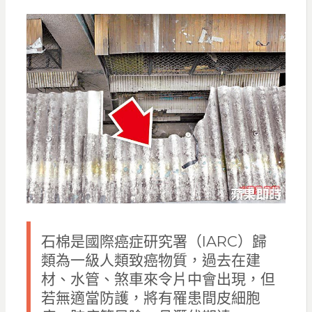
石棉是國際癌症研究署（IARC）歸
類為一級人類致癌物質，過去在建
材、水管、煞車來令片中會出現，但
若無適當防護，將有罹患間皮細胞