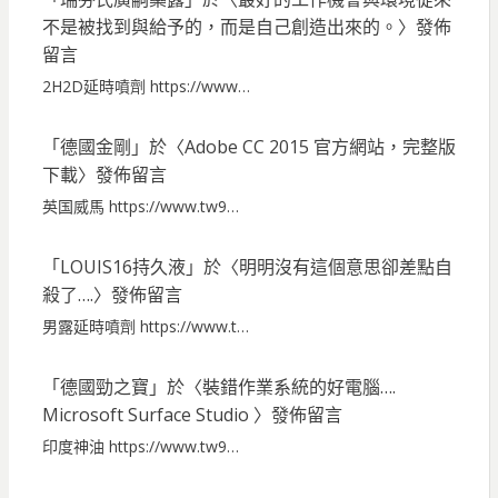
不是被找到與給予的，而是自己創造出來的。
〉發佈
留言
2H2D延時噴劑 https://www…
「
德國金剛
」於〈
Adobe CC 2015 官方網站，完整版
下載
〉發佈留言
英国威馬 https://www.tw9…
「
LOUIS16持久液
」於〈
明明沒有這個意思卻差點自
殺了….
〉發佈留言
男露延時噴劑 https://www.t…
「
德國勁之寶
」於〈
裝錯作業系統的好電腦….
Microsoft Surface Studio
〉發佈留言
印度神油 https://www.tw9…