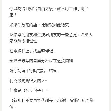
你以為得到財富自由之後，就不用工作了嗎？
錯！
如果你放棄的話，比賽就到此結束…
總結藥商朋友和生技界朋友的一些意見，希望大
家能夠恢復理性
在電線杆上尋找靈魂伴侶…
全世界最準的星座分析就在這張圖裡..
臨停請留下行動電話… 結果…
我喜歡奶奶很大的人~
什麼是【台支份子】？
【新知】不要再怪代謝差了,代謝不會隨年紀而變
慢。