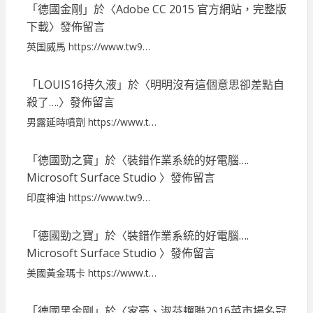
「
德國金剛
」於〈
Adobe CC 2015 官方網站，完整版
下載
〉發佈留言
英国威馬 https://www.tw9…
「
LOUIS16持久液
」於〈
明明沒有這個意思卻差點自
殺了….
〉發佈留言
男露延時噴劑 https://www.t…
「
德國勁之寶
」於〈
裝錯作業系統的好電腦….
Microsoft Surface Studio
〉發佈留言
印度神油 https://www.tw9…
「
德國勁之寶
」於〈
裝錯作業系統的好電腦….
Microsoft Surface Studio
〉發佈留言
美國黃金瑪卡 https://www.t…
「
德國黑金剛
」於〈
家豪、淑芬蟬聯2016菜市場名冠