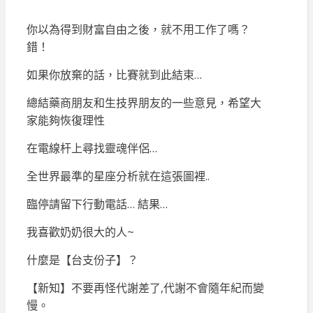
你以為得到財富自由之後，就不用工作了嗎？
錯！
如果你放棄的話，比賽就到此結束…
總結藥商朋友和生技界朋友的一些意見，希望大
家能夠恢復理性
在電線杆上尋找靈魂伴侶…
全世界最準的星座分析就在這張圖裡..
臨停請留下行動電話… 結果…
我喜歡奶奶很大的人~
什麼是【台支份子】？
【新知】不要再怪代謝差了,代謝不會隨年紀而變
慢。