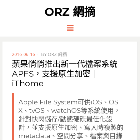
ORZ 網摘
Menu
POSTED
2016-06-16
BY
ORZ 網摘
ON
蘋果悄悄推出新一代檔案系統
APFS，支援原生加密 |
iThome
Apple File System可供iOS、OS
X、tvOS、watchOS等系統使用，
針對快閃儲存/動態硬碟最佳化設
計，並支援原生加密、寫入時複製的
metadata、空間分享、檔案與目錄