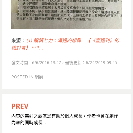
來源：
(1) 編輯七力：溝通的想像 – 【《壹週刊》的
檢討會】 ***…
發文時間：6/6/2016 13:47，最後更新：6/24/2019 09:45
POSTED IN
網摘
PREV
文
章
內容的美好之處就是有助於個人成長，作者也會在創作
內容的同時成長…
導