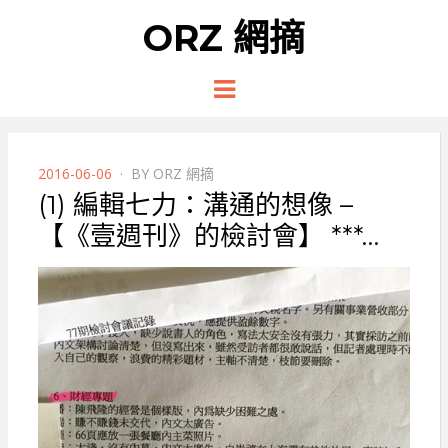
ORZ 網摘
Menu
POSTED
2016-06-06
BY
ORZ 網摘
ON
(1) 編輯七力：溝通的想像 –
【《壹週刊》的檢討會】 ***…