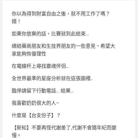
你以為得到財富自由之後，就不用工作了嗎？
錯！
如果你放棄的話，比賽就到此結束…
總結藥商朋友和生技界朋友的一些意見，希望大
家能夠恢復理性
在電線杆上尋找靈魂伴侶…
全世界最準的星座分析就在這張圖裡..
臨停請留下行動電話… 結果…
我喜歡奶奶很大的人~
什麼是【台支份子】？
【新知】不要再怪代謝差了,代謝不會隨年紀而變
慢。