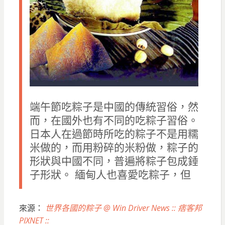
端午節吃粽子是中國的傳統習俗，然
而，在國外也有不同的吃粽子習俗。
日本人在過節時所吃的粽子不是用糯
米做的，而用粉碎的米粉做，粽子的
形狀與中國不同，普遍將粽子包成錘
子形狀。 緬甸人也喜愛吃粽子，但
來源：
世界各國的粽子 @ Win Driver News :: 痞客邦
PIXNET ::