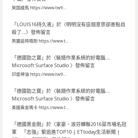
英国威馬 https://www.tw9…
「
LOUIS16持久液
」於〈
明明沒有這個意思卻差點自
殺了….
〉發佈留言
男露延時噴劑 https://www.t…
「
德國勁之寶
」於〈
裝錯作業系統的好電腦….
Microsoft Surface Studio
〉發佈留言
印度神油 https://www.tw9…
「
德國勁之寶
」於〈
裝錯作業系統的好電腦….
Microsoft Surface Studio
〉發佈留言
美國黃金瑪卡 https://www.t…
「
德國黑金剛
」於〈
家豪、淑芬蟬聯2016菜市場名冠
軍 「志強」緊追進TOP10 | ETtoday生活新聞 |