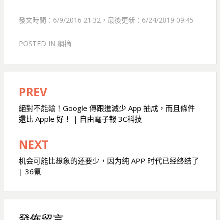
發文時間：6/9/2016 21:32，最後更新：6/24/2019 09:45
POSTED IN
網摘
PREV
文
章
絕對不能輸！Google 傳跟進減少 App 抽成，而且條件
還比 Apple 好！ | 自由電子報 3C科技
導
覽
NEXT
机会可能比想象的还要少，因为纯 APP 时代已经终结了
| 36氪
發佈留言