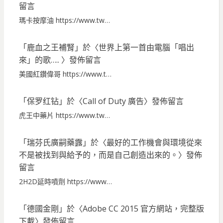
留言
瑪卡按摩油 https://www.tw…
「
鹿血之王補腎
」於〈
世界上第一首由電腦「唱出
來」的歌…..
〉發佈留言
美國紅鑽偉哥 https://www.t…
「
保罗红钻
」於〈
Call of Duty 廣告
〉發佈留言
虎王中藥片 https://www.tw…
「
瑞芬氏廣嗣藥露
」於〈
最好的工作機會與環境從來
不是被找到與給予的，而是自己創造出來的。
〉發佈
留言
2H2D延時噴劑 https://www…
「
德國金剛
」於〈
Adobe CC 2015 官方網站，完整版
下載
〉發佈留言