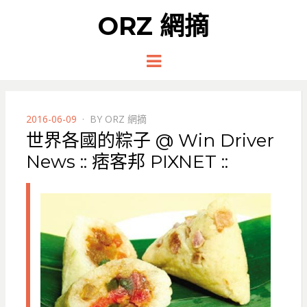
ORZ 網摘
Menu
POSTED
2016-06-09
BY
ORZ 網摘
ON
世界各國的粽子 @ Win Driver
News :: 痞客邦 PIXNET ::