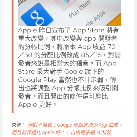
Apple 昨日宣布了 App Store 將有
重大改變，其中改變與 app 開發者
的分帳比例，將原本 App 收益 70
／30 的分配比例改成 85／15，對開
發者來說是相當大的福音。而 App
Store 最大對手 Goole 旗下的
Google Play 當然也不甘示弱，傳
出也將調整 App 分帳比例來吸引開
發者，而且開出的條件還可能比
Apple 更好。
來源：
絕對不能輸！Google 傳跟進減少 App 抽成，
而且條件還比 Apple 好！ | 自由電子報 3C科技