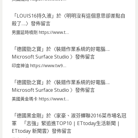
「
LOUIS16持久液
」於〈
明明沒有這個意思卻差點自
殺了….
〉發佈留言
男露延時噴劑 https://www.t…
「
德國勁之寶
」於〈
裝錯作業系統的好電腦….
Microsoft Surface Studio
〉發佈留言
印度神油 https://www.tw9…
「
德國勁之寶
」於〈
裝錯作業系統的好電腦….
Microsoft Surface Studio
〉發佈留言
美國黃金瑪卡 https://www.t…
「
德國黑金剛
」於〈
家豪、淑芬蟬聯2016菜市場名冠
軍 「志強」緊追進TOP10 | ETtoday生活新聞 |
ETtoday 新聞雲
〉發佈留言