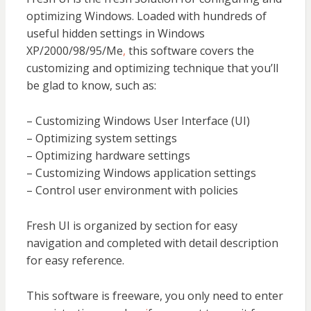
optimizing Windows. Loaded with hundreds of
useful hidden settings in Windows
XP/2000/98/95/Me
,
this software covers the
customizing and optimizing technique that you’ll
be glad to know, such as:
– Customizing Windows User Interface (UI)
– Optimizing system settings
– Optimizing hardware settings
– Customizing Windows application settings
– Control user environment with policies
Fresh UI is organized by section for easy
navigation and completed with detail description
for easy reference.
This software is freeware, you only need to enter