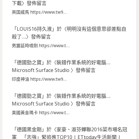
下載
〉發佈留言
英国威馬 https://www.tw9…
「
LOUIS16持久液
」於〈
明明沒有這個意思卻差點自
殺了….
〉發佈留言
男露延時噴劑 https://www.t…
「
德國勁之寶
」於〈
裝錯作業系統的好電腦….
Microsoft Surface Studio
〉發佈留言
印度神油 https://www.tw9…
「
德國勁之寶
」於〈
裝錯作業系統的好電腦….
Microsoft Surface Studio
〉發佈留言
美國黃金瑪卡 https://www.t…
「
德國黑金剛
」於〈
家豪、淑芬蟬聯2016菜市場名冠
軍 「志強」緊追進TOP10 | ETtoday生活新聞 |