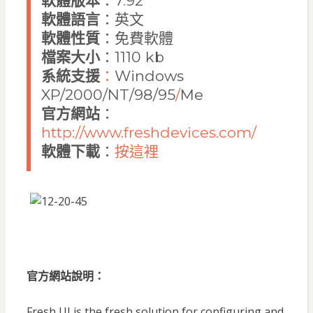
軟體版本
：7
.
92
軟體語言
：英文
軟體性質
：免費軟體
檔案大小
：1110 kb
系統支援
：
Windows
XP/2000/NT/98/95
/
Me
官方網站
：
http://www.freshdevices.com/
軟體下載
：
按這裡
官方網站說明：
Fresh UI is the fresh solution for configuring and