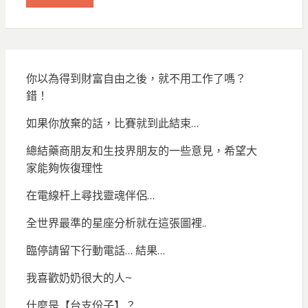
你以為得到財富自由之後，就不用工作了嗎？
錯！
如果你放棄的話，比賽就到此結束…
總結藥商朋友和生技界朋友的一些意見，希望大
家能夠恢復理性
在電線杆上尋找靈魂伴侶…
全世界最準的星座分析就在這張圖裡..
臨停請留下行動電話… 結果…
我喜歡奶奶很大的人~
什麼是【台支份子】？