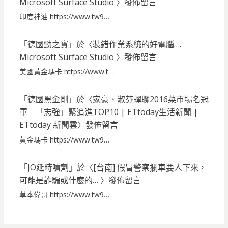
Microsoft Surface Studio
〉發佈留言
印度神油 https://www.tw9…
「
德國勁之寶
」於〈
裝錯作業系統的好電腦….
Microsoft Surface Studio
〉發佈留言
美國黃金瑪卡 https://www.t…
「
德國黑金剛
」於〈
家豪、淑芬蟬聯2016菜市場名冠
軍 「志強」緊追進TOP10 | ETtoday生活新聞 |
ETtoday 新聞雲
〉發佈留言
黃金瑪卡 https://www.tw9…
「
JO延時噴劑
」於〈
[台南] 假冒警察攔車要人下來，
可能是詐騙或什麼的…
〉發佈留言
草本偉哥 https://www.tw9…