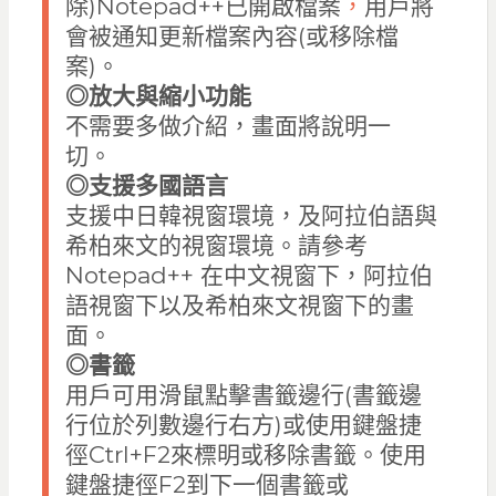
除)Notepad++已開啟檔案
，
用戶將
會被通知更新檔案內容(或移除檔
案)。
◎
放大與縮小功能
不需要多做介紹，畫面將說明一
切。
◎
支援多國語言
支援中日韓視窗環境，及阿拉伯語與
希柏來文的視窗環境。請參考
Notepad++ 在中文視窗下，阿拉伯
語視窗下以及希柏來文視窗下的畫
面。
◎
書籤
用戶可用滑鼠點擊書籤邊行(書籤邊
行位於列數邊行右方)或使用鍵盤捷
徑Ctrl+F2來標明或移除書籤。使用
鍵盤捷徑F2到下一個書籤或