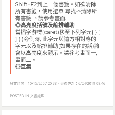
Shift+F2到上一個書籤。如欲清除
所有書籤，使用選單 尋找->清除所
有書籤 。請參考畫面.
◎
高亮度括號及縮排輔助
當插字游標(caret)移至下列字元{ } [
] ( )旁側時, 此字元與遠方相對應的
字元以及縮排輔助(如果存在的話)將
會以高亮度來顯示。請參考畫面一,
畫面二。
◎
巨集
發文時間：10/15/2007 20:38，最後更新：6/24/2019 09:46
POSTED IN
文書處理