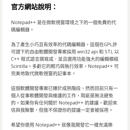
官方網站說明：
Notepad++ 是在微軟視窗環境之下的一個免費的代
碼編輯器。
為了產生小巧且有效率的代碼編輯器，這個在GPL許
可證下的自由軟體開發專案採用 win32 api 和 STL 以
C++ 程式語言撰寫成
，
並且選用功能強大的編輯模組
Scintilla。多虧它的輕巧與執行效率，Notepad++ 可
完美地取代微軟視窗的記事本。
這個軟體開發專案已臻於成熟階段，然而目前只有一
個人從事軟體開發與維護的工作，瑕疵是無法避免
的。如果你有任何關於 Notepad++ 的建議，歡迎來
信與我聯繫，但我不保證你的提議一定會被採用。
希望你使用 Notepad++ 就像我開發它一樣充滿樂