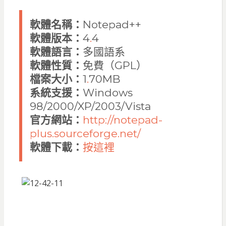
軟體名稱：
Notepad++
軟體版本：
4
.
4
軟體語言：
多國語系
軟體性質：
免費（GPL）
檔案大小：
1
.
70MB
系統支援：
Windows
98/2000/XP/2003/Vista
官方網站：
http://notepad-
plus.sourceforge.net/
軟體下載：
按這裡