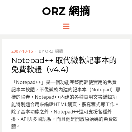
ORZ 網摘
Menu
POSTED
2007-10-15
BY
ORZ 網摘
ON
Notepad++ 取代微軟記事本的
免費軟體（v4.4）
「Notepad++」是一個功能完整而輕便實用的免費
記事本軟體，不像微軟內建的記事本（Notepad）那
樣的陽春，Notepad++內建的各種實用文書編輯功
能特別適合用來編輯HTML網頁、撰寫程式等工作。
除了基本功能之外，Notepad++還可支援各種外
掛、API與多國語系，而且他是開放原始碼的免費軟
體。