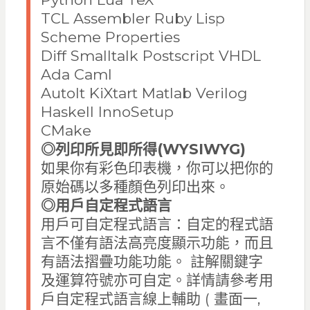
TCL Assembler Ruby Lisp
Scheme Properties
Diff Smalltalk Postscript VHDL
Ada Caml
AutoIt KiXtart Matlab Verilog
Haskell InnoSetup
CMake
◎
列印所見即所得(WYSIWYG)
如果你有彩色印表機，你可以把你的
原始碼以多種顏色列印出來。
◎
用戶自定程式語言
用戶可自定程式語言：自定的程式語
言不僅有語法高亮度顯示功能，而且
有語法摺疊功能功能。 註解關鍵字
及運算符號亦可自定。詳情請參考用
戶自定程式語言線上輔助 ( 畫面一,