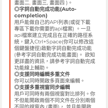
畫面二
,
畫面三, 畫面四 )。
◎
字詞自動完成功能(Auto-
completion)
用戶能做自己的API列表(或從下載
專區下載你需要的api檔案) 。一旦
api檔案建立完成且在正確的路徑系
統，鍵入Ctrl+Space(你可以修改這
個鍵盤捷徑)啟動字詞自動完成功能
(參考字詞自動完成功能畫面)。 欲知
更詳盡的資訊，請參考字詞自動完成
功能線上輔助。
◎
支援同時編輯多重文件
你可以同時開啟多頁面來編輯。
◎
支援多重視窗同步編輯
用戶可同時有兩個視窗對比排列。你
不但能開啟兩個不同文件在分別兩個
不同的視窗內 (畫面)， 並且能開啟