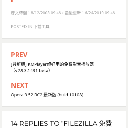
發文時間：8/12/2008 09:46，最後更新：6/24/2019 09:46
POSTED IN
下載工具
PREV
文
章
[最新版] KMPlayer超好用的免費影音播放器
（v2.9.3.1431 beta）
導
覽
NEXT
Opera 9.52 RC2 最新版 (build 10108)
14 REPLIES TO “FILEZILLA 免費