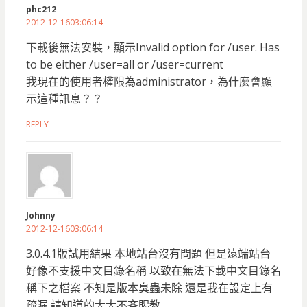
phc212
2012-12-1603:06:14
下載後無法安裝，顯示Invalid option for /user. Has
to be either /user=all or /user=current
我現在的使用者權限為administrator，為什麼會顯
示這種訊息？？
REPLY
Johnny
2012-12-1603:06:14
3.0.4.1版試用結果 本地站台沒有問題 但是遠端站台
好像不支援中文目錄名稱 以致在無法下載中文目錄名
稱下之檔案 不知是版本臭蟲未除 還是我在設定上有
疏漏 請知道的大大不吝賜教