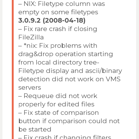
– NIX: Filetype column was
empty on some filetypes
3.0.9.2 (2008-04-18)
– Fix rare crash if closing
FileZilla
– *nix: Fix problems with
drag&drop operation starting
from local directory tree-
Filetype display and ascii/binary
detection did not work on VMS
servers
– Requeue did not work
properly for edited files
– Fix state of comparison
button if comparison could not
be started
– Fix crash if changing filters