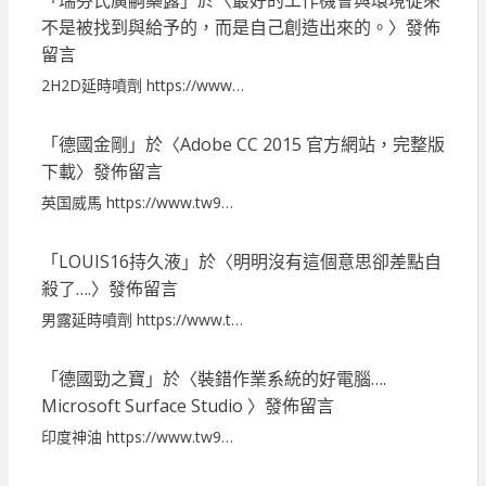
不是被找到與給予的，而是自己創造出來的。
〉發佈
留言
2H2D延時噴劑 https://www…
「
德國金剛
」於〈
Adobe CC 2015 官方網站，完整版
下載
〉發佈留言
英国威馬 https://www.tw9…
「
LOUIS16持久液
」於〈
明明沒有這個意思卻差點自
殺了….
〉發佈留言
男露延時噴劑 https://www.t…
「
德國勁之寶
」於〈
裝錯作業系統的好電腦….
Microsoft Surface Studio
〉發佈留言
印度神油 https://www.tw9…