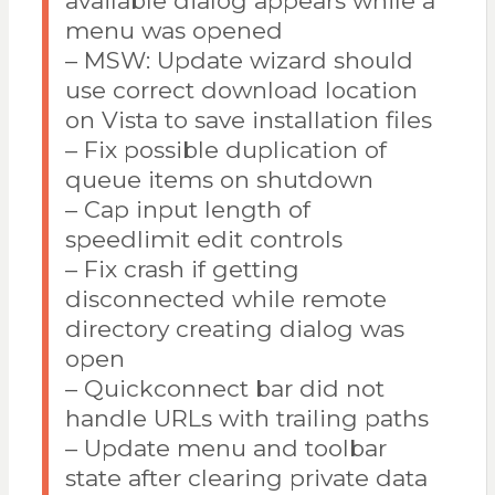
available dialog appears while a
menu was opened
– MSW: Update wizard should
use correct download location
on Vista to save installation files
– Fix possible duplication of
queue items on shutdown
– Cap input length of
speedlimit edit controls
– Fix crash if getting
disconnected while remote
directory creating dialog was
open
– Quickconnect bar did not
handle URLs with trailing paths
– Update menu and toolbar
state after clearing private data