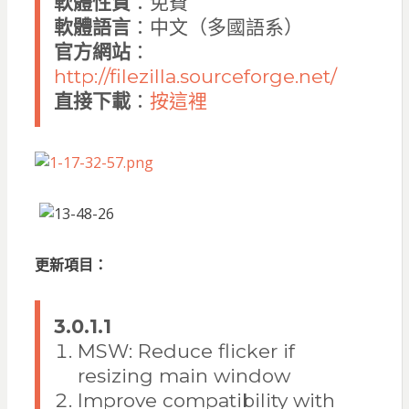
軟體性質
：免費
軟體語言
：中文（多國語系）
官方網站
：
http://filezilla.sourceforge.net/
直接下
載
：
按這裡
更新項目：
3.0.1.1
MSW: Reduce flicker if
resizing main window
Improve compatibility with