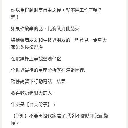
你以為得到財富自由之後，就不用工作了嗎？
錯！
如果你放棄的話，比賽就到此結束…
總結藥商朋友和生技界朋友的一些意見，希望大
家能夠恢復理性
在電線杆上尋找靈魂伴侶…
全世界最準的星座分析就在這張圖裡..
臨停請留下行動電話… 結果…
我喜歡奶奶很大的人~
什麼是【台支份子】？
【新知】不要再怪代謝差了,代謝不會隨年紀而變
慢。