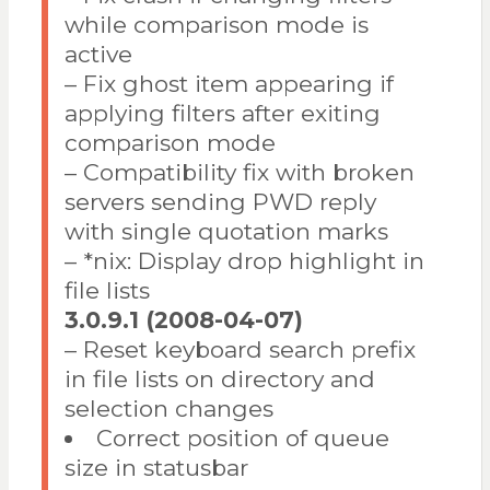
while comparison mode is
active
– Fix ghost item appearing if
applying filters after exiting
comparison mode
– Compatibility fix with broken
servers sending PWD reply
with single quotation marks
– *nix: Display drop highlight in
file lists
3.0.9.1 (2008-04-07)
– Reset keyboard search prefix
in file lists on directory and
selection changes
Correct position of queue
size in statusbar