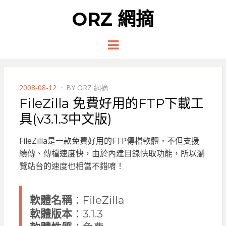
ORZ 網摘
Menu
POSTED
2008-08-12
BY
ORZ 網摘
ON
FileZilla 免費好用的FTP下載工
具(v3.1.3中文版)
FileZilla是一款免費好用的FTP傳檔軟體，不但支援
續傳、傳檔速度快，由於內建目錄快取功能，所以瀏
覽站台的速度也相當不錯唷！
軟體名稱
：FileZilla
軟體版本
：3.1.3