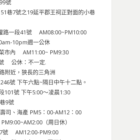
99號
山路151巷7號之19延平郡王祠正對面的小巷
路一段41號 AM08:00~PM10:00
m-10pm週一公休
市內 AM11:00~ PM9:30
8號 公休：不一定.
路附近，狹長的三角洲
246號 下午六點~隔日中午十二點。
01號 下午5:00～凌晨1:30
2巷9號
司、海產 PM5：00-AM12：00
:00~AM2:00（周日休）
 AM12:00-PM9:00