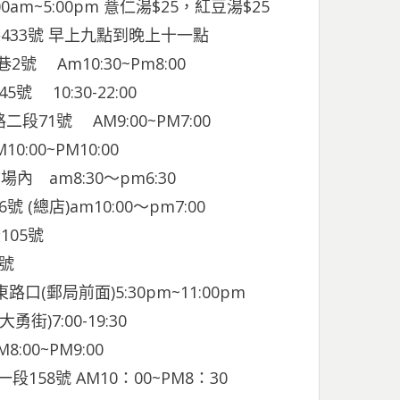
am~5:00pm 薏仁湯$25，紅豆湯$25
路433號 早上九點到晚上十一點
號 Am10:30~Pm8:00
 10:30-22:00
段71號 AM9:00~PM7:00
00~PM10:00
 am8:30～pm6:30
(總店)am10:00～pm7:00
105號
4號
郵局前面)5:30pm~11:00pm
)7:00-19:30
0~PM9:00
段158號 AM10：00~PM8：30