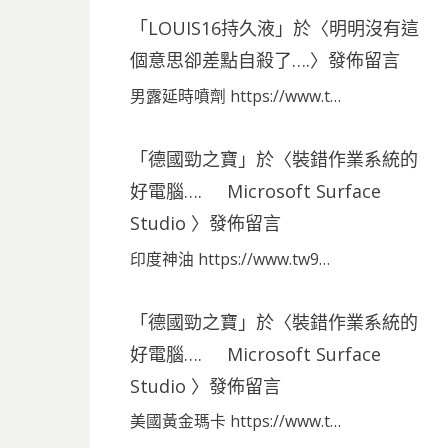
「
LOUIS16持久液
」於〈
明明沒有這
個意思卻差點自殺了….
〉發佈留言
男露延時噴劑 https://www.t…
「
德國勁之寶
」於〈
裝錯作業系統的
好電腦…. Microsoft Surface
Studio
〉發佈留言
印度神油 https://www.tw9…
「
德國勁之寶
」於〈
裝錯作業系統的
好電腦…. Microsoft Surface
Studio
〉發佈留言
美國黃金瑪卡 https://www.t…