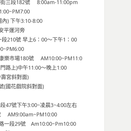
段182號 8:00am-11:00pm
~PM7:00
下午3:10-8:00
與安平運河旁
210號 早上6：00～下午1：00
PM6:00
樂市場180號 AM10:00~PM11:0
路上)中午11:00～晚上1:00
壽宮斜對面)
5號(國花戲院斜對面)
7號下午3:00~凌晨3~4:00左右
M9:00am~PM10:00
段29號 Am10:00~Pm10:00