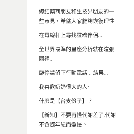
總結藥商朋友和生技界朋友的一
些意見，希望大家能夠恢復理性
在電線杆上尋找靈魂伴侶…
全世界最準的星座分析就在這張
圖裡..
臨停請留下行動電話… 結果…
我喜歡奶奶很大的人~
什麼是【台支份子】？
【新知】不要再怪代謝差了,代謝
不會隨年紀而變慢。