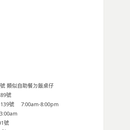
0號 類似自助餐ㄉ飯桌仔
89號
9號 7:00am-8:00pm
00am
01號