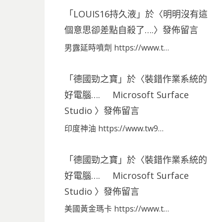
「
LOUIS16持久液
」於〈
明明沒有這
個意思卻差點自殺了….
〉發佈留言
男露延時噴劑 https://www.t…
「
德國勁之寶
」於〈
裝錯作業系統的
好電腦…. Microsoft Surface
Studio
〉發佈留言
印度神油 https://www.tw9…
「
德國勁之寶
」於〈
裝錯作業系統的
好電腦…. Microsoft Surface
Studio
〉發佈留言
美國黃金瑪卡 https://www.t…