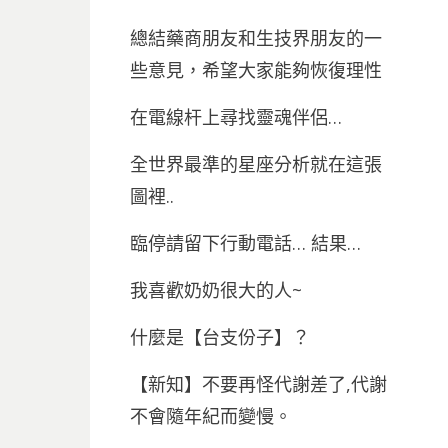
總結藥商朋友和生技界朋友的一
些意見，希望大家能夠恢復理性
在電線杆上尋找靈魂伴侶…
全世界最準的星座分析就在這張
圖裡..
臨停請留下行動電話… 結果…
我喜歡奶奶很大的人~
什麼是【台支份子】？
【新知】不要再怪代謝差了,代謝
不會隨年紀而變慢。