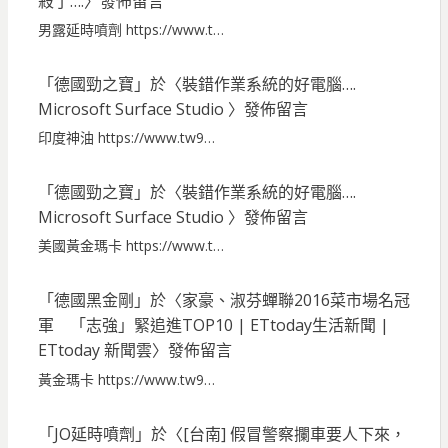
殺了….
〉發佈留言
男露延時噴劑 https://www.t…
「
德國勁之寶
」於〈
裝錯作業系統的好電腦….
Microsoft Surface Studio
〉發佈留言
印度神油 https://www.tw9…
「
德國勁之寶
」於〈
裝錯作業系統的好電腦….
Microsoft Surface Studio
〉發佈留言
美國黃金瑪卡 https://www.t…
「
德國黑金剛
」於〈
家豪、淑芬蟬聯2016菜市場名冠
軍 「志強」緊追進TOP10 | ETtoday生活新聞 |
ETtoday 新聞雲
〉發佈留言
黃金瑪卡 https://www.tw9…
「
JO延時噴劑
」於〈
[台南] 假冒警察攔車要人下來，