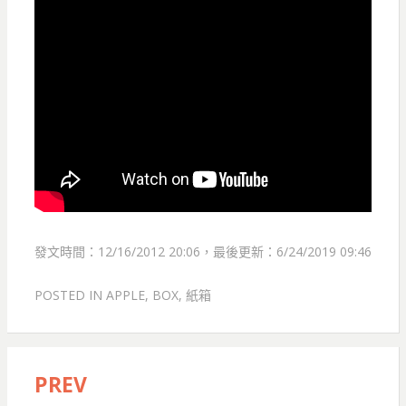
發文時間：12/16/2012 20:06，最後更新：6/24/2019 09:46
POSTED IN
APPLE
,
BOX
,
紙箱
PREV
文