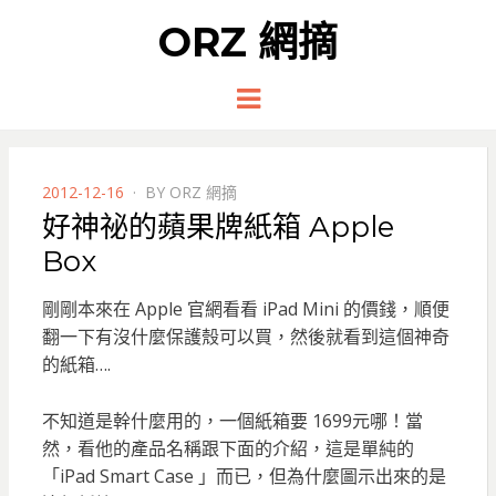
ORZ 網摘
Menu
POSTED
2012-12-16
BY
ORZ 網摘
ON
好神祕的蘋果牌紙箱 Apple
Box
剛剛本來在 Apple 官網看看 iPad Mini 的價錢，順便
翻一下有沒什麼保護殼可以買，然後就看到這個神奇
的紙箱….
不知道是幹什麼用的，一個紙箱要 1699元哪！當
然，看他的產品名稱跟下面的介紹，這是單純的
「iPad Smart Case 」而已，但為什麼圖示出來的是