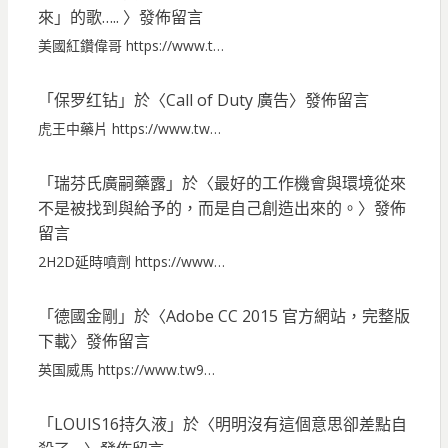
來」的歌…..
〉發佈留言
美國紅鑽偉哥 https://www.t…
「
保罗红钻
」於〈
Call of Duty 廣告
〉發佈留言
虎王中藥片 https://www.tw…
「
瑞芬氏廣嗣藥露
」於〈
最好的工作機會與環境從來
不是被找到與給予的，而是自己創造出來的。
〉發佈
留言
2H2D延時噴劑 https://www…
「
德國金剛
」於〈
Adobe CC 2015 官方網站，完整版
下載
〉發佈留言
英国威馬 https://www.tw9…
「
LOUIS16持久液
」於〈
明明沒有這個意思卻差點自