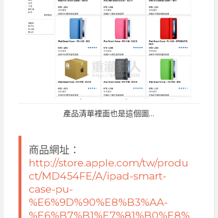
產品清單裡面也是這個圖…
商品網址：
http://store.apple.com/tw/produ
ct/MD454FE/A/ipad-smart-
case-pu-
%E6%9D%90%E8%B3%AA-
%E6%B7%B1%E7%81%B0%E8%