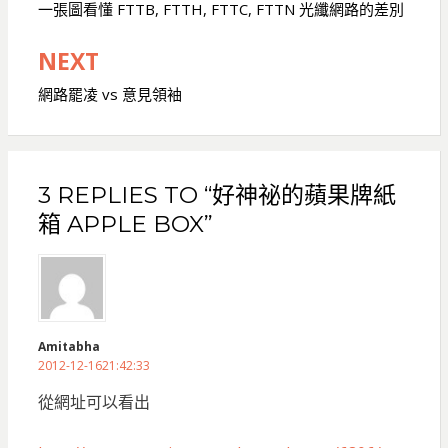
章
一張圖看懂 FTTB, FTTH, FTTC, FTTN 光纖網路的差別
導
NEXT
覽
網路罷凌 vs 意見領袖
3 REPLIES TO “好神祕的蘋果牌紙
箱 APPLE BOX”
Amitabha
2012-12-1621:42:33
從網址可以看出