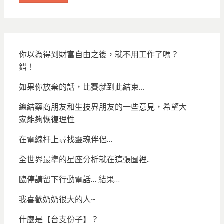
你以為得到財富自由之後，就不用工作了嗎？
錯！
如果你放棄的話，比賽就到此結束…
總結藥商朋友和生技界朋友的一些意見，希望大
家能夠恢復理性
在電線杆上尋找靈魂伴侶…
全世界最準的星座分析就在這張圖裡..
臨停請留下行動電話… 結果…
我喜歡奶奶很大的人~
什麼是【台支份子】？