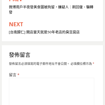
文
章
微博用戶半夜發美食圖被拘留，嫌疑人：刷回復、騙轉
發
導
覽
NEXT
[台南歸仁] 開店當天就是50年老店的臭豆腐店
發佈留言
發佈留言必須填寫的電子郵件地址不會公開。
必填欄位標示為
*
留言
*