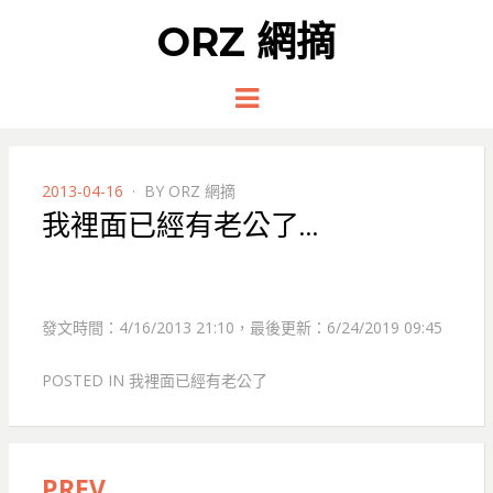
ORZ 網摘
Menu
POSTED
2013-04-16
BY
ORZ 網摘
ON
我裡面已經有老公了…
發文時間：4/16/2013 21:10，最後更新：6/24/2019 09:45
POSTED IN
我裡面已經有老公了
PREV