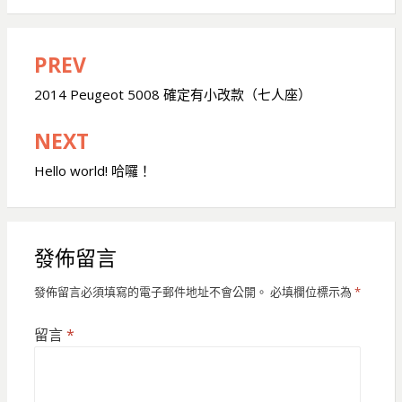
PREV
文
章
2014 Peugeot 5008 確定有小改款（七人座）
導
NEXT
覽
Hello world! 哈囉！
發佈留言
發佈留言必須填寫的電子郵件地址不會公開。
必填欄位標示為
*
留言
*