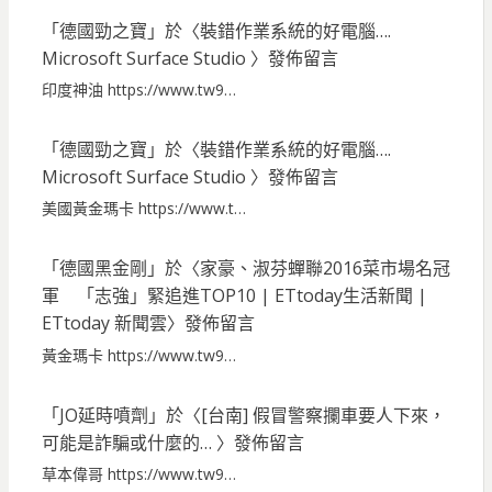
「
德國勁之寶
」於〈
裝錯作業系統的好電腦….
Microsoft Surface Studio
〉發佈留言
印度神油 https://www.tw9…
「
德國勁之寶
」於〈
裝錯作業系統的好電腦….
Microsoft Surface Studio
〉發佈留言
美國黃金瑪卡 https://www.t…
「
德國黑金剛
」於〈
家豪、淑芬蟬聯2016菜市場名冠
軍 「志強」緊追進TOP10 | ETtoday生活新聞 |
ETtoday 新聞雲
〉發佈留言
黃金瑪卡 https://www.tw9…
「
JO延時噴劑
」於〈
[台南] 假冒警察攔車要人下來，
可能是詐騙或什麼的…
〉發佈留言
草本偉哥 https://www.tw9…