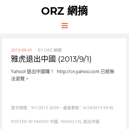
ORZ 網摘
Menu
POSTED
2013-09-01
BY
ORZ 網摘
ON
雅虎退出中國 (2013/9/1)
Yahoo! 退出中國囉！ http://cn.yahoo.com 已經無
法瀏覽。
發文時間：9/1/2013 20:09，最後更新：6/24/2019 09:45
POSTED IN
YAHOO! 中國
,
YAHOO.CN
,
退出中國