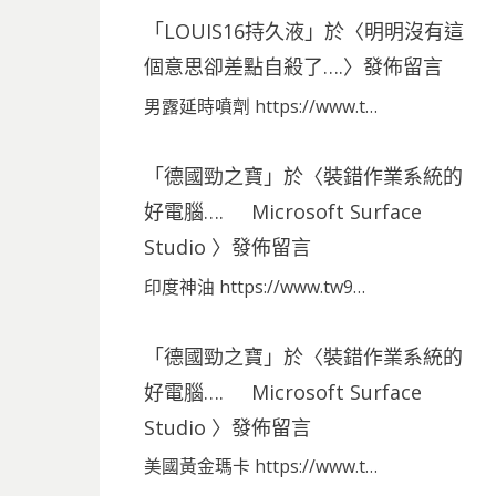
「
LOUIS16持久液
」於〈
明明沒有這
個意思卻差點自殺了….
〉發佈留言
男露延時噴劑 https://www.t…
「
德國勁之寶
」於〈
裝錯作業系統的
好電腦…. Microsoft Surface
Studio
〉發佈留言
印度神油 https://www.tw9…
「
德國勁之寶
」於〈
裝錯作業系統的
好電腦…. Microsoft Surface
Studio
〉發佈留言
美國黃金瑪卡 https://www.t…