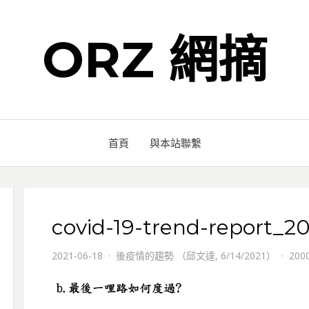
ORZ 網摘
首頁
與本站聯繫
covid-19-trend-report_2
2021-06-18
後疫情的趨勢 （邱文達, 6/14/2021）
2000