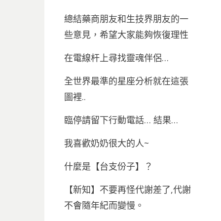
總結藥商朋友和生技界朋友的一
些意見，希望大家能夠恢復理性
在電線杆上尋找靈魂伴侶…
全世界最準的星座分析就在這張
圖裡..
臨停請留下行動電話… 結果…
我喜歡奶奶很大的人~
什麼是【台支份子】？
【新知】不要再怪代謝差了,代謝
不會隨年紀而變慢。