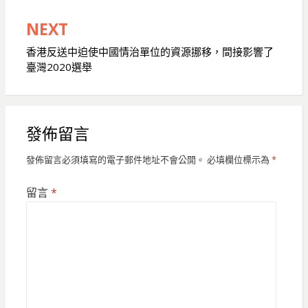
導
NEXT
覽
香港反送中迫使中國情治單位的資源挪移，間接影響了
臺灣2020選舉
發佈留言
發佈留言必須填寫的電子郵件地址不會公開。
必填欄位標示為
*
留言
*