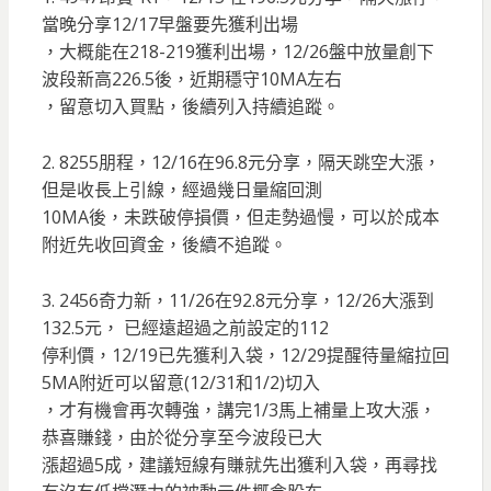
當晚分享12/17早盤要先獲利出場
，大概能在218-219獲利出場，12/26盤中放量創下
波段新高226.5後，近期穩守10MA左右
，留意切入買點，後續列入持續追蹤。
2. 8255朋程，12/16在96.8元分享，隔天跳空大漲，
但是收長上引線，經過幾日量縮回測
10MA後，未跌破停損價，但走勢過慢，可以於成本
附近先收回資金，後續不追蹤。
3. 2456奇力新，11/26在92.8元分享，12/26大漲到
132.5元， 已經遠超過之前設定的112
停利價，12/19已先獲利入袋，12/29提醒待量縮拉回
5MA附近可以留意(12/31和1/2)切入
，才有機會再次轉強，講完1/3馬上補量上攻大漲，
恭喜賺錢，由於從分享至今波段已大
漲超過5成，建議短線有賺就先出獲利入袋，再尋找