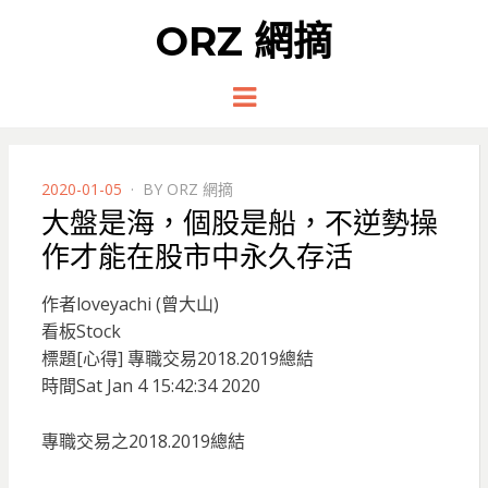
ORZ 網摘
Menu
POSTED
2020-01-05
BY
ORZ 網摘
ON
大盤是海，個股是船，不逆勢操
作才能在股市中永久存活
作者loveyachi (曾大山)
看板Stock
標題[心得] 專職交易2018.2019總結
時間Sat Jan 4 15:42:34 2020
專職交易之2018.2019總結