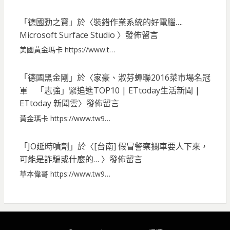
「
德國勁之寶
」於〈
裝錯作業系統的好電腦….
Microsoft Surface Studio
〉發佈留言
美國黃金瑪卡 https://www.t…
「
德國黑金剛
」於〈
家豪、淑芬蟬聯2016菜市場名冠
軍 「志強」緊追進TOP10 | ETtoday生活新聞 |
ETtoday 新聞雲
〉發佈留言
黃金瑪卡 https://www.tw9…
「
JO延時噴劑
」於〈
[台南] 假冒警察攔車要人下來，
可能是詐騙或什麼的…
〉發佈留言
草本偉哥 https://www.tw9…