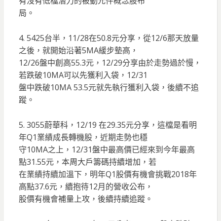
有沒有低檔潛力的被動元件概念股布
局。
4. 5425台半，11/28在50.8元分享，從12/6那天放量
之後，就開始沿著5MA緩步墊高，
12/26盤中創高55.3元，12/29分享由於走勢過於慢，
若跌破10MA可以先獲利入袋，12/31
盤中跌破10MA 53.5元就先執行獲利入袋，後續不追
蹤。
5. 3055蔚華科，12/19 在29.35元分享，這檔是看明
年Q1業績成長轉機股，近期走勢也穩
守10MA之上，12/31盤中最高價已經來到今年最高
點31.55元，本周大戶籌碼持續增加，若
在業績持續加溫下，明年Q1股價有機會挑戰2018年
高點37.6元，續抱待12月的營收公布，
股價有機會補量上攻，後續持續追蹤。