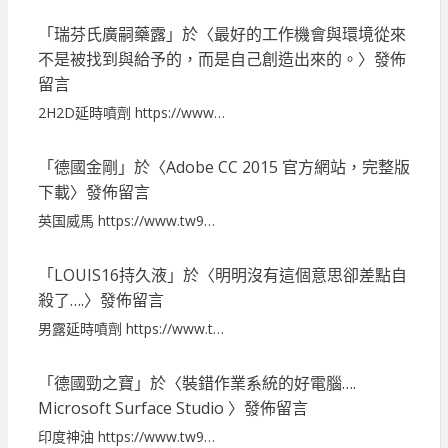
「
瑞芬氏廣嗣藥露
」於〈
最好的工作機會與環境從來
不是被找到與給予的，而是自己創造出來的。
〉發佈
留言
2H2D延時噴劑 https://www…
「
德國金剛
」於〈
Adobe CC 2015 官方網站，完整版
下載
〉發佈留言
英国威馬 https://www.tw9…
「
LOUIS16持久液
」於〈
明明沒有這個意思卻差點自
殺了….
〉發佈留言
男露延時噴劑 https://www.t…
「
德國勁之寶
」於〈
裝錯作業系統的好電腦….
Microsoft Surface Studio
〉發佈留言
印度神油 https://www.tw9…