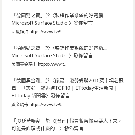
「
德國勁之寶
」於〈
裝錯作業系統的好電腦….
Microsoft Surface Studio
〉發佈留言
印度神油 https://www.tw9…
「
德國勁之寶
」於〈
裝錯作業系統的好電腦….
Microsoft Surface Studio
〉發佈留言
美國黃金瑪卡 https://www.t…
「
德國黑金剛
」於〈
家豪、淑芬蟬聯2016菜市場名冠
軍 「志強」緊追進TOP10 | ETtoday生活新聞 |
ETtoday 新聞雲
〉發佈留言
黃金瑪卡 https://www.tw9…
「
JO延時噴劑
」於〈
[台南] 假冒警察攔車要人下來，
可能是詐騙或什麼的…
〉發佈留言