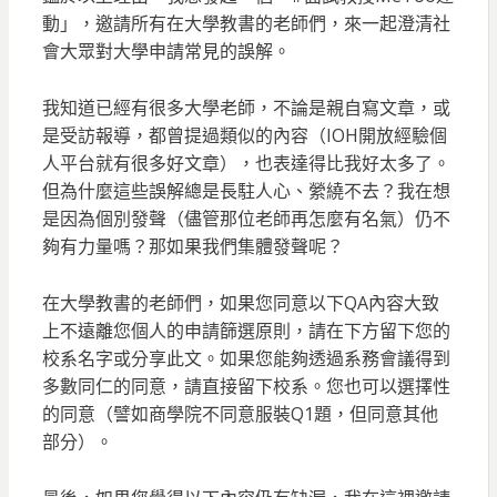
動」，邀請所有在大學教書的老師們，來一起澄清社
會大眾對大學申請常見的誤解。
我知道已經有很多大學老師，不論是親自寫文章，或
是受訪報導，都曾提過類似的內容（IOH開放經驗個
人平台就有很多好文章），也表達得比我好太多了。
但為什麼這些誤解總是長駐人心、縈繞不去？我在想
是因為個別發聲（儘管那位老師再怎麼有名氣）仍不
夠有力量嗎？那如果我們集體發聲呢？
在大學教書的老師們，如果您同意以下QA內容大致
上不遠離您個人的申請篩選原則，請在下方留下您的
校系名字或分享此文。如果您能夠透過系務會議得到
多數同仁的同意，請直接留下校系。您也可以選擇性
的同意（譬如商學院不同意服裝Q1題，但同意其他
部分）。