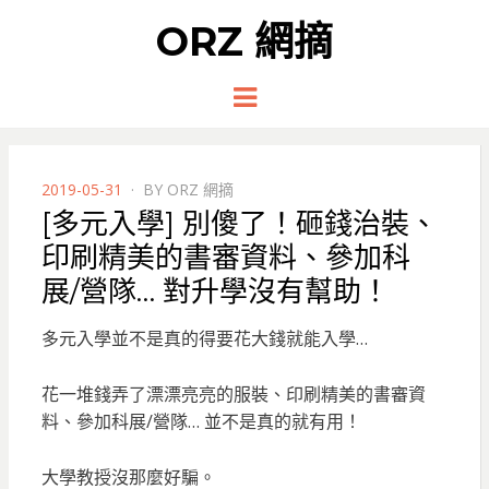
ORZ 網摘
Menu
POSTED
2019-05-31
BY
ORZ 網摘
ON
[多元入學] 別傻了！砸錢治裝、
印刷精美的書審資料、參加科
展/營隊… 對升學沒有幫助！
多元入學並不是真的得要花大錢就能入學…
花一堆錢弄了漂漂亮亮的服裝、印刷精美的書審資
料、參加科展/營隊… 並不是真的就有用！
大學教授沒那麼好騙。