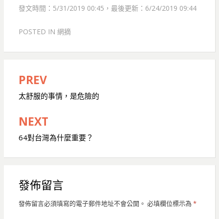
發文時間：5/31/2019 00:45，最後更新：6/24/2019 09:44
POSTED IN
網摘
PREV
文
章
太舒服的事情，是危險的
導
NEXT
覽
64對台灣為什麼重要？
發佈留言
發佈留言必須填寫的電子郵件地址不會公開。
必填欄位標示為
*