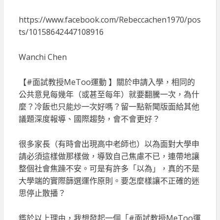
https://www.facebook.com/Rebeccachen1970/pos
ts/10158642447108916
Wanchi Chen
【#面試教授MeToo運動 】關於申請入學，相同的
公共意見每幾年（或甚至每年）就要翻騰一次，為什
麼？冷飯也只能炒一次好嗎？留一點新聞版面給其他
議題深度報導、國際趨勢，會不會更好？
很多家長（有時會出現高中老師也）以為面對大學申
請必須這樣做那樣做，導致自己焦慮不已，連帶地讓
整個社會焦躁不安。可是有許多「以為」，真的不是
大學端的實際篩選運作原則。要怎麼樣讓不正確的迷
思停止散播？
鑑於以上理由，我想發起一個「#面試教授MeToo運