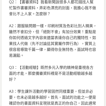
Q2：【書審資料】我看新聞說很多人都花錢找人幫
忙製作書審資料，弄彩色漂亮的封面，我擔心我不做
會比不上人家。怎麼辦？
A2：跟服裝問題一樣，印刷材質及色彩比別人精美，
雖然不會扣分，但「絕對不會」有加分效果！重點是
你如何透過文字內容來適當表達你自己的獨特性。如
果找人代做（先不討論這其實屬作弊行為），實質上
很容易導致千篇一律，顯得你全無特色，面試時也容
易漏餡。
Q3：【活動經驗】既然多元入學的精神是重視各方
面的才能，那麼備審資料裡是不是活動經驗越多越
好？
A3：學生課外活動的學習固然同樣重要，但並非必
要，也未必是越多越好。首先，面試的功能之一便是
確認你的書面資料呈現就是真正的你自己，因此通常