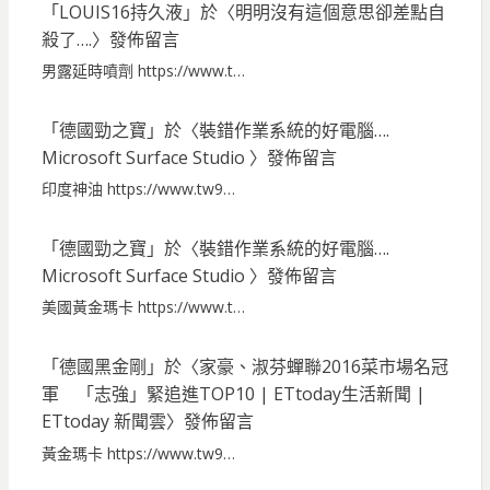
「
LOUIS16持久液
」於〈
明明沒有這個意思卻差點自
殺了….
〉發佈留言
男露延時噴劑 https://www.t…
「
德國勁之寶
」於〈
裝錯作業系統的好電腦….
Microsoft Surface Studio
〉發佈留言
印度神油 https://www.tw9…
「
德國勁之寶
」於〈
裝錯作業系統的好電腦….
Microsoft Surface Studio
〉發佈留言
美國黃金瑪卡 https://www.t…
「
德國黑金剛
」於〈
家豪、淑芬蟬聯2016菜市場名冠
軍 「志強」緊追進TOP10 | ETtoday生活新聞 |
ETtoday 新聞雲
〉發佈留言
黃金瑪卡 https://www.tw9…