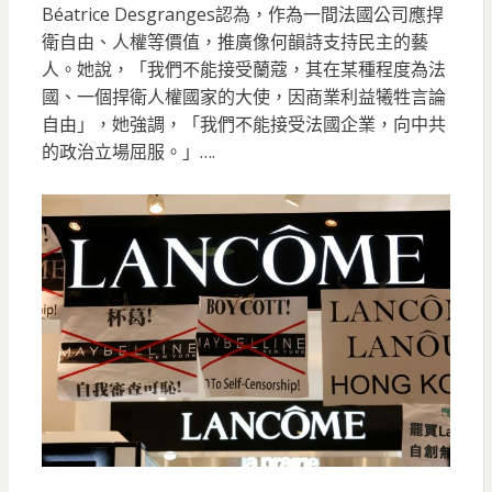
Béatrice Desgranges認為，作為一間法國公司應捍
衛自由、人權等價值，推廣像何韻詩支持民主的藝
人。她說，「我們不能接受蘭蔻，其在某種程度為法
國、一個捍衛人權國家的大使，因商業利益犧牲言論
自由」，她強調，「我們不能接受法國企業，向中共
的政治立場屈服。」….