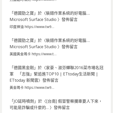
「
德國勁之寶
」於〈
裝錯作業系統的好電腦….
Microsoft Surface Studio
〉發佈留言
印度神油 https://www.tw9…
「
德國勁之寶
」於〈
裝錯作業系統的好電腦….
Microsoft Surface Studio
〉發佈留言
美國黃金瑪卡 https://www.t…
「
德國黑金剛
」於〈
家豪、淑芬蟬聯2016菜市場名冠
軍 「志強」緊追進TOP10 | ETtoday生活新聞 |
ETtoday 新聞雲
〉發佈留言
黃金瑪卡 https://www.tw9…
「
JO延時噴劑
」於〈
[台南] 假冒警察攔車要人下來，
可能是詐騙或什麼的…
〉發佈留言