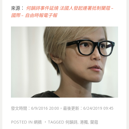
來源：
何韻詩事件延燒 法國人發起連署抵制蘭蔻 –
國際 – 自由時報電子報
發文時間：6/9/2016 20:00，最後更新：6/24/2019 09:45
POSTED IN
網摘
TAGGED
何韻詩
,
港獨
,
蘭蔻