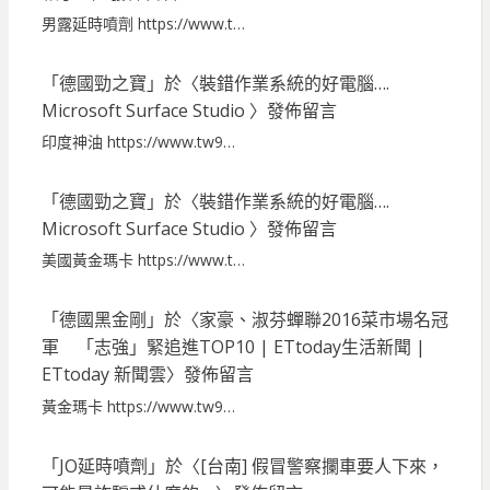
男露延時噴劑 https://www.t…
「
德國勁之寶
」於〈
裝錯作業系統的好電腦….
Microsoft Surface Studio
〉發佈留言
印度神油 https://www.tw9…
「
德國勁之寶
」於〈
裝錯作業系統的好電腦….
Microsoft Surface Studio
〉發佈留言
美國黃金瑪卡 https://www.t…
「
德國黑金剛
」於〈
家豪、淑芬蟬聯2016菜市場名冠
軍 「志強」緊追進TOP10 | ETtoday生活新聞 |
ETtoday 新聞雲
〉發佈留言
黃金瑪卡 https://www.tw9…
「
JO延時噴劑
」於〈
[台南] 假冒警察攔車要人下來，