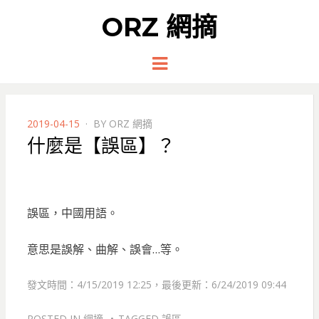
ORZ 網摘
Menu
POSTED
2019-04-15
BY
ORZ 網摘
ON
什麼是【誤區】？
誤區，中國用語。
意思是誤解、曲解、誤會…等。
發文時間：4/15/2019 12:25，最後更新：6/24/2019 09:44
POSTED IN
網摘
TAGGED
誤區