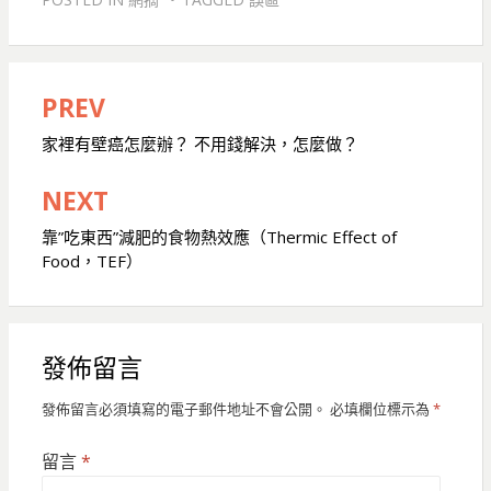
PREV
文
章
家裡有壁癌怎麼辦？ 不用錢解決，怎麼做？
導
NEXT
覽
靠”吃東西”減肥的食物熱效應（Thermic Effect of
Food，TEF）
發佈留言
發佈留言必須填寫的電子郵件地址不會公開。
必填欄位標示為
*
留言
*