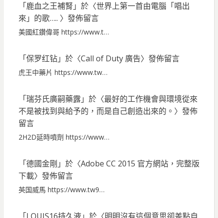
「
鹿血之王補腎
」於〈
世界上第一首由電腦「唱出
來」的歌…..
〉發佈留言
美國紅鑽偉哥 https://www.t…
「
保罗红钻
」於〈
Call of Duty 廣告
〉發佈留言
虎王中藥片 https://www.tw…
「
瑞芬氏廣嗣藥露
」於〈
最好的工作機會與環境從來
不是被找到與給予的，而是自己創造出來的。
〉發佈
留言
2H2D延時噴劑 https://www…
「
德國金剛
」於〈
Adobe CC 2015 官方網站，完整版
下載
〉發佈留言
英国威馬 https://www.tw9…
「
LOUIS16持久液
」於〈
明明沒有這個意思卻差點自