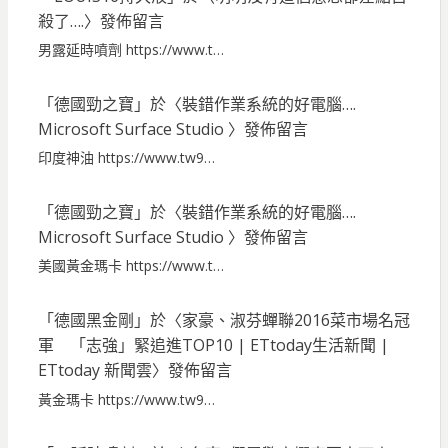
殺了….
〉發佈留言
男露延時噴劑 https://www.t…
「
德國勁之寶
」於〈
裝錯作業系統的好電腦….
Microsoft Surface Studio
〉發佈留言
印度神油 https://www.tw9…
「
德國勁之寶
」於〈
裝錯作業系統的好電腦….
Microsoft Surface Studio
〉發佈留言
美國黃金瑪卡 https://www.t…
「
德國黑金剛
」於〈
家豪、淑芬蟬聯2016菜市場名冠
軍 「志強」緊追進TOP10 | ETtoday生活新聞 |
ETtoday 新聞雲
〉發佈留言
黃金瑪卡 https://www.tw9…