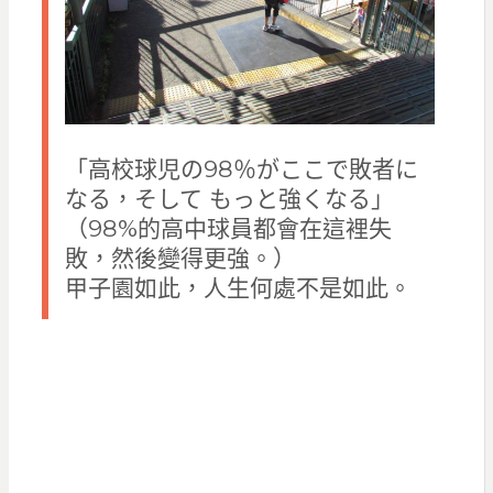
「高校球児の98％がここで敗者に
なる，そして もっと強くなる」
（98%的高中球員都會在這裡失
敗，然後變得更強。）
甲子園如此，人生何處不是如此。