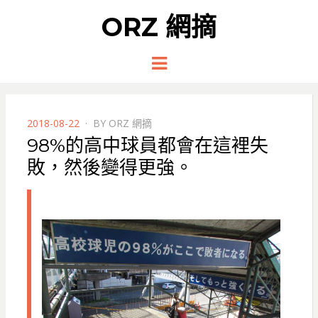
ORZ 網摘
Menu
POSTED
2018-08-22
BY
ORZ 網摘
ON
98%的高中球員都會在這裡失
敗，然後變得更強。