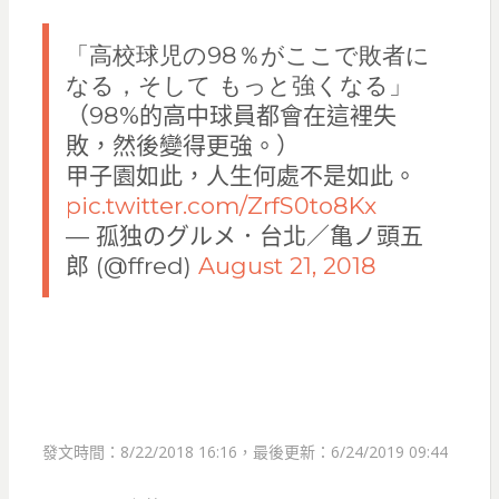
「高校球児の98％がここで敗者に
なる，そして もっと強くなる」
（98%的高中球員都會在這裡失
敗，然後變得更強。）
甲子園如此，人生何處不是如此。
pic.twitter.com/ZrfS0to8Kx
— 孤独のグルメ．台北／亀ノ頭五
郎 (@ffred)
August 21, 2018
發文時間：8/22/2018 16:16，最後更新：6/24/2019 09:44