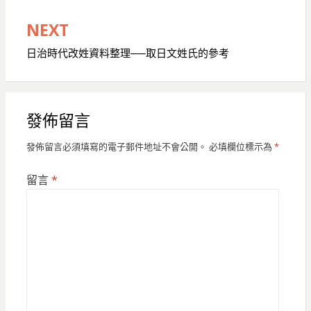
導
NEXT
覽
日治時代改姓資料整理──取日文姓氏的參考
發佈留言
發佈留言必須填寫的電子郵件地址不會公開。
必填欄位標示為
*
留言
*