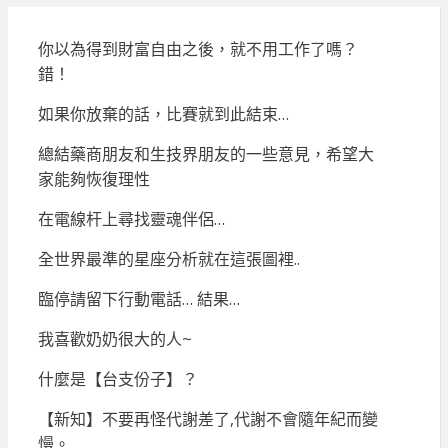
你以為得到財富自由之後，就不用工作了嗎？
錯！
如果你放棄的話，比賽就到此結束…
總結藥商朋友和生技界朋友的一些意見，希望大
家能夠恢復理性
在電線杆上尋找靈魂伴侶…
全世界最準的星座分析就在這張圖裡..
臨停請留下行動電話… 結果…
我喜歡奶奶很大的人~
什麼是【台支份子】？
【新知】不要再怪代謝差了,代謝不會隨年紀而變
慢。