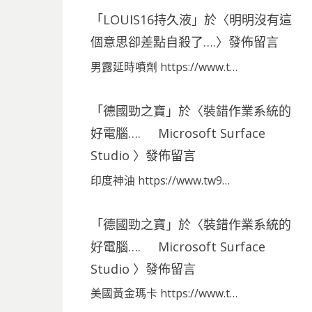
「
LOUIS16持久液
」於〈
明明沒有這
個意思卻差點自殺了….
〉發佈留言
男露延時噴劑 https://www.t…
「
德國勁之寶
」於〈
裝錯作業系統的
好電腦…. Microsoft Surface
Studio
〉發佈留言
印度神油 https://www.tw9…
「
德國勁之寶
」於〈
裝錯作業系統的
好電腦…. Microsoft Surface
Studio
〉發佈留言
美國黃金瑪卡 https://www.t…