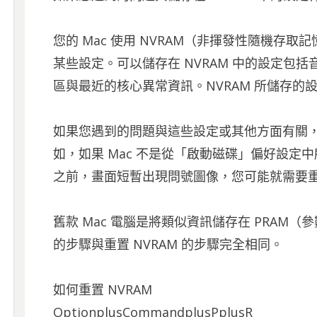
您的 Mac 使用 NVRAM（非揮發性隨機存
某些設定。可以儲存在 NVRAM 中的設定包
區與最近的核心異常資訊。NVRAM 所儲存的設
如果您遇到的問題與這些設定或其他方面有關，重
如，如果 Mac 不是從「啟動磁碟」偏好設定中
之前，畫面短暫出現問號圖像，您可能就需要重置
舊款 Mac 電腦是將類似資訊儲存在 PRAM（參數
的步驟與重置 NVRAM 的步驟完全相同。
如何重置 NVRAM
OptionplusCommandplusPplusR