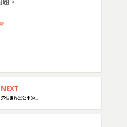
問題。
支援
NEXT
這個世界是公平的…