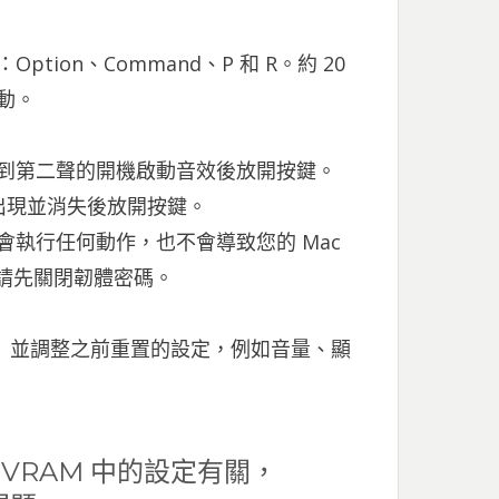
tion、Command、P 和 R。約 20
動。
聽到第二聲的開機啟動音效後放開按鍵。
第二次出現並消失後放開按鍵。
會執行任何動作，也不會導致您的 Mac
M，請先關閉韌體密碼。
定」並調整之前重置的設定，例如音量、顯
VRAM 中的設定有關，