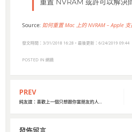
重置 NVRAM 或許可以解決
Source:
如何重置 Mac 上的 NVRAM – Apple 
發文時間：3/31/2018 16:28，最後更新：6/24/2019 09:44
POSTED IN
網摘
PREV
文
純友誼：喜歡上一個只想跟你當朋友的人…
章
導
覽
發佈留言