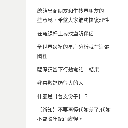
總結藥商朋友和生技界朋友的一
些意見，希望大家能夠恢復理性
在電線杆上尋找靈魂伴侶…
全世界最準的星座分析就在這張
圖裡..
臨停請留下行動電話… 結果…
我喜歡奶奶很大的人~
什麼是【台支份子】？
【新知】不要再怪代謝差了,代謝
不會隨年紀而變慢。