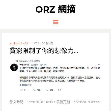
ORZ 網摘
Menu
POSTED
2018-01-29
BY
ORZ 網摘
ON
貧窮限制了你的想像力…
發文時間：1/29/2018 10:43，最後更新：6/24/2019 09:44