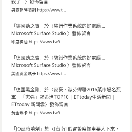
殺了….
〉發佈留言
男露延時噴劑 https://www.t…
「
德國勁之寶
」於〈
裝錯作業系統的好電腦….
Microsoft Surface Studio
〉發佈留言
印度神油 https://www.tw9…
「
德國勁之寶
」於〈
裝錯作業系統的好電腦….
Microsoft Surface Studio
〉發佈留言
美國黃金瑪卡 https://www.t…
「
德國黑金剛
」於〈
家豪、淑芬蟬聯2016菜市場名冠
軍 「志強」緊追進TOP10 | ETtoday生活新聞 |
ETtoday 新聞雲
〉發佈留言
黃金瑪卡 https://www.tw9…
「
JO延時噴劑
」於〈
[台南] 假冒警察攔車要人下來，