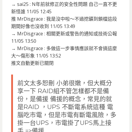
→ sai25 : N年前就修正的安全性問題 自己一直不更
新怪誰 11/05 12:45
推 MrDisgrace : 我是沒中啦～不過挖礦到鎖檔這段
期間好像也沒收到 11/05 13:49
→ MrDisgrace : 相關更新或警告的通知或技術公報
11/05 13:50
→ MrDisgrace : 多做這一步事情應該就不會搞這麼
大～傷形象 11/05 13:52
推文自動更新已關閉
前文太多恕刪 小弟很嫩，但大概分
享一下 RAID組不管怎樣都不是備
份，是備援 備援的概念，常見的就
是RAID ，UPS 不斷電系統這種 電
腦吃市電，但是市電有斷電風險，多
掛一台UPS，市電掛了UPS馬上接
手 =>備援