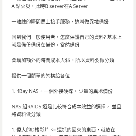
A 點火災，此時B server在A Server
一離線的瞬間馬上接手服務，這叫做異地備援
回到我們一般使用者，怎麼保護自己的資料? 基本上
就是備份備份在備份，當然備份
會增加額外的時間成本與$$，所以資料要做分類
提供一個簡單的架構給各位
1. 4Bay NAS + 一個外接硬碟 + 少量的異地備份
NAS 組RAID5 還是比較符合成本效益的選擇， 並且
將資料做分類
1. 偉大的D槽影片 <= 還抓的回來的東西，就放在