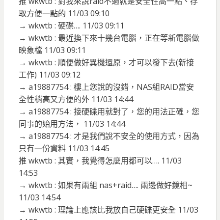
推 wkwtb : 對我來說raid不過就是安全性高一點、存
取方便一點的 11/03 09:10
→ wkwtb : 硬碟…. 11/03 09:11
→ wkwtb : 最近換下來十幾台電腦，正在等新電腦做
映象檔 11/03 09:11
→ wkwtb : 順便做好異機還原，才可以發下去(新接
工作) 11/03 09:12
→ a19887754 : 樓上您說的沒錯，NAS組RAID當安
全性稍高又方便的外 11/03 14:44
→ a19887754 : 接硬碟用就對了，您的用法正確，您
同事的始用方法， 11/03 14:44
→ a19887754 : 才是我們說不安全的使用方式，因為
只有一份資料 11/03 14:45
推 wkwtb : 其實，我覺得怎麼用都可以…. 11/03
14:53
→ wkwtb : 如果有兩組 nas+raid…. 兩邊做好鏡相~
11/03 14:54
→ wkwtb : 理論上應該比我放自己硬碟更安全 11/03