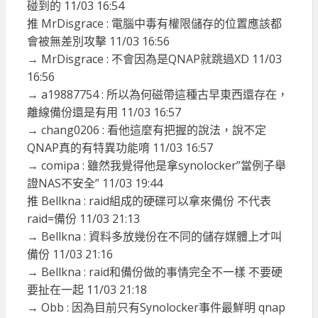
碰到的 11/03 16:54
推 MrDisgrace : 電腦中毒有權限儲存的位置應該都
會被無差別攻擊 11/03 16:56
→ MrDisgrace : 不會因為是QNAP就跳過XD 11/03
16:56
→ a19887754 : 所以為何磁帶這種古早東西還存在，
離線備份還是有用 11/03 16:57
→ chang0206 : 看他這麼有把握的說法，說不定
QNAP真的有特異功能唷 11/03 16:57
→ comipa : 雖然我覺得他是拿synolocker”當例子舉
證NAS不安全” 11/03 19:44
推 Bellkna : raid組成的硬碟可以拿來備份 不代表
raid=備份 11/03 21:13
→ Bellkna : 資料多放幾份在不同的儲存媒體上才叫
備份 11/03 21:16
→ Bellkna : raid和備份做的事情完全不一樣 不要硬
要扯在一起 11/03 21:18
→ Obb : 因為目前只有Synolocker事件最鮮明 qnap