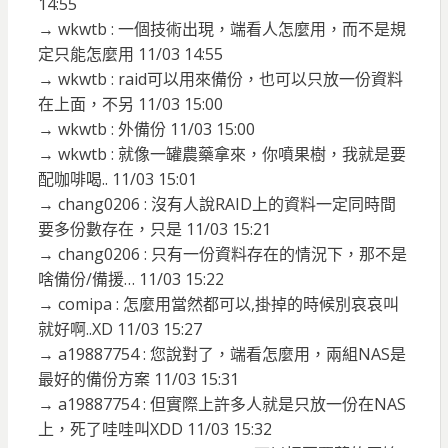
14:55
→ wkwtb : 一個技術出現，端看人怎麼用，而不是規
定只能怎麼用 11/03 14:55
→ wkwtb : raid可以用來備份，也可以只放一份資料
在上面，不另 11/03 15:00
→ wkwtb : 外備份 11/03 15:00
→ wkwtb : 就像一罐農藥拿來，你噴果樹，我就是要
配咖啡喝.. 11/03 15:01
→ chang0206 : 沒有人說RAID上的資料一定同時間
要多份數存在，只是 11/03 15:21
→ chang0206 : 只有一份資料存在的情況下，那不是
啥備份/備援… 11/03 15:22
→ comipa : 怎麼用當然都可以,掛掉的時候別哀哀叫
就好啊..XD 11/03 15:27
→ a19887754 : 您說對了，端看怎麼用，兩組NAS是
最好的備份方案 11/03 15:31
→ a19887754 : 但實際上許多人就是只放一份在NAS
上，死了哇哇叫XDD 11/03 15:32