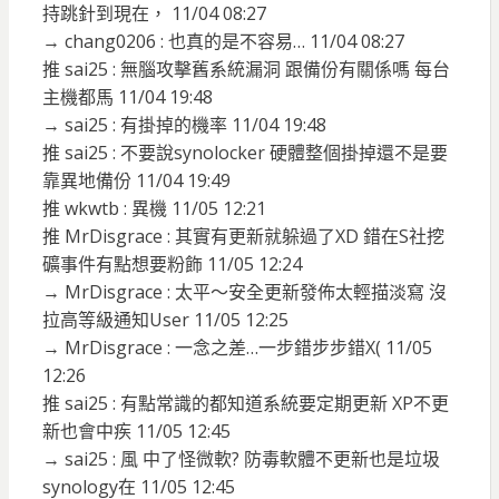
持跳針到現在， 11/04 08:27
→ chang0206 : 也真的是不容易… 11/04 08:27
推 sai25 : 無腦攻擊舊系統漏洞 跟備份有關係嗎 每台
主機都馬 11/04 19:48
→ sai25 : 有掛掉的機率 11/04 19:48
推 sai25 : 不要說synolocker 硬體整個掛掉還不是要
靠異地備份 11/04 19:49
推 wkwtb : 異機 11/05 12:21
推 MrDisgrace : 其實有更新就躲過了XD 錯在S社挖
礦事件有點想要粉飾 11/05 12:24
→ MrDisgrace : 太平～安全更新發佈太輕描淡寫 沒
拉高等級通知User 11/05 12:25
→ MrDisgrace : 一念之差…一步錯步步錯X( 11/05
12:26
推 sai25 : 有點常識的都知道系統要定期更新 XP不更
新也會中疾 11/05 12:45
→ sai25 : 風 中了怪微軟? 防毒軟體不更新也是垃圾
synology在 11/05 12:45