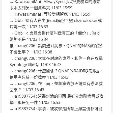
→ KawasumiMai : AllwaySync可以把要覆蓋的原始
版本丟到另一個資料夾 11/03 15:59
→ KawasumiMai : 等於變相留底 11/03 15:59
→ Obb : 還有人在主張raid備份？遇到synolocker或
病毒一次 11/03 16:33
→ Obb : 才會體會到什麼叫做真正的「備份」..Raid
絕對不是 11/03 16:34
推 chang0206 : 請問遇到病毒，QNAP的NAS就保證
不會出事？ 11/03 16:38
→ chang0206 : 大家在討論的東西，和你一直在攻擊
Synology到底有 11/03 16:43
→ chang0206 : 什麼關係？QNAP的RAID就特別猛，
使用者只放一份檔案 11/03 16:43
→ chang0206 : 在上面，整組拿去放火燒還有辦法救
回來？ 11/03 16:43
→ a19887754 : 這邊討論的東西 最好先忽略病毒或攻
擊，那是另一件 11/03 16:53
→ a19887754 : 事情，被攻擊是所有上線設備都可能