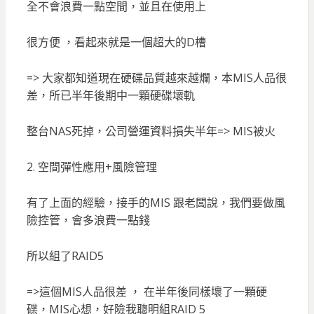
全不會浪費一點空間，並且在使用上
很方便 ，看起來就是一個超大的D槽
=> 大家都知道現在硬碟品質越來越爛，本MIS人品很
差，所已半年後期中一顆硬碟壞軌
整台NAS死掉，公司營運資料損失半年=> MIS被火
2. 空間彈性應用+風險管理
有了上面的經驗，接手的MIS 跟老闆說，我們要做風
險控管，會多浪費一點錢
所以組了RAID5
=>這個MIS人品很差 ， 在半年後同樣壞了一顆硬
碟，MIS心想，好險我聰明組RAID 5