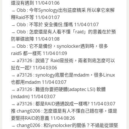
還沒有遇到 11/04 01:06
→ Obb : 今年Synology出包這麼精采 所以拿它來解
釋Raid不等 11/04 01:07
→ Obb : 不等於 安全備份,懂嗎 11/04 01:07
→ Obb : 怎麼還是有人看不懂「raid」的意義在於預
防單碟故障 11/04 01:08
→ Obb : 它不是備份，synolocker遇到時，很多
raid5 都一樣死 11/04 01:09
→ a73126 : 說過了 Raid是技術，兩者到底怎麼可以
扯在一起? 11/04 03:06
→ a73126 : synology底層也是mdadm，很多Linux
也都用mdadm 11/04 03:07
→ a73126 : 難道你要把硬體(adaptec LSI) 軟體
(mdadm) 11/04 03:07
→ a73126 : 都是RAID通通說成一樣嗎? 11/04 03:07
推 chang0206 : 怎麼還是有人不懂自己錯在哪，還是
要堅持RAID的意義 11/04 08:26
→ chang0206 : 和Synolocker的關係？不過能從頭堅