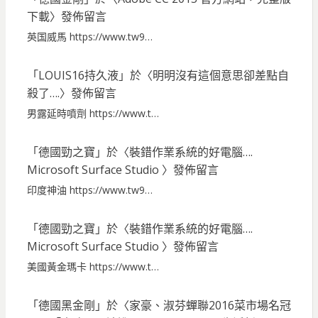
下載
〉發佈留言
英国威馬 https://www.tw9…
「
LOUIS16持久液
」於〈
明明沒有這個意思卻差點自
殺了….
〉發佈留言
男露延時噴劑 https://www.t…
「
德國勁之寶
」於〈
裝錯作業系統的好電腦….
Microsoft Surface Studio
〉發佈留言
印度神油 https://www.tw9…
「
德國勁之寶
」於〈
裝錯作業系統的好電腦….
Microsoft Surface Studio
〉發佈留言
美國黃金瑪卡 https://www.t…
「
德國黑金剛
」於〈
家豪、淑芬蟬聯2016菜市場名冠