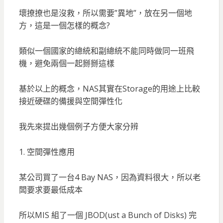
壞撩撩也是沒救，所以需要”異地”，放在另一個地
方，這是一個怎樣的概念?
類似一個國家的總統和副總統不能同時做同一班飛
機，避免兩個一起掰掰這樣
基於以上的概念，NAS其實在Storage的用途上比較
接近硬碟的備援與空間彈性化
我先來提出幾個例子方便大家分辨
1. 空間彈性應用
某公司買了一台4 Bay NAS，因為資料很大，所以老
闆要求要最低成本
所以MIS 組了一個 JBOD(ust a Bunch of Disks) 完