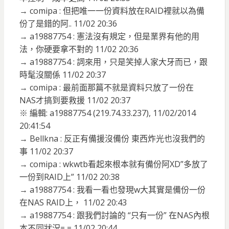
→ comipa : 但把唯一一份資料放在RAID裡就以為備
份了是錯的阿.. 11/02 20:36
→ a19887754 : 憲法沒有規定，但是業界有他的用
法，你硬要拿不對的 11/02 20:36
→ a19887754 : 詞來用，只是笑掉人家大牙而已，跟
時髦沒關係 11/02 20:37
→ comipa : 最前面那篇不就是資料只放了一份在
NAS才搞到要救援 11/02 20:37
※ 編輯: a19887754 (219.74.33.237), 11/02/2014
20:41:54
→ Bellkna : 反正有備援沒備份 東西炸光也沒我們的
事 11/02 20:37
→ comipa : wkwtb看起來根本就有備份阿XD”多放了
一份到RAID上” 11/02 20:38
→ a19887754 : 我看一看也發現w大其實是備份一份
在NAS RAID上， 11/02 20:43
→ a19887754 : 跟我們討論的 “只有一份” 在NAS內根
本不同狀況= = 11/02 20:44