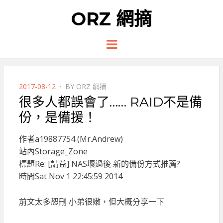
ORZ 網摘
Menu
POSTED
2017-08-12
BY
ORZ 網摘
ON
很多人都誤會了…… RAID不是備
份，是備援！
作者a19887754 (Mr.Andrew)
站內Storage_Zone
標題Re: [請益] NAS壞過後 新的備份方式推薦?
時間Sat Nov 1 22:45:59 2014
前文太多恕刪 小弟很嫩，但大概分享一下