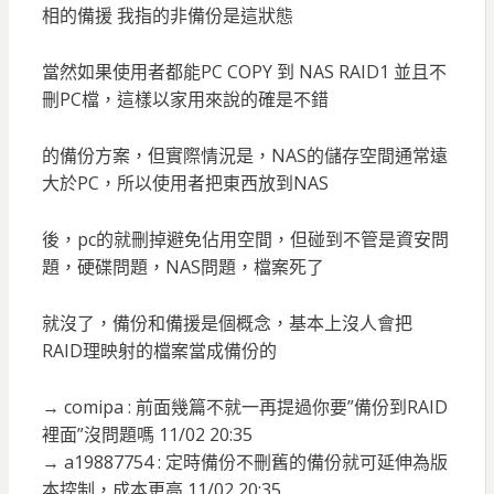
相的備援 我指的非備份是這狀態
當然如果使用者都能PC COPY 到 NAS RAID1 並且不
刪PC檔，這樣以家用來說的確是不錯
的備份方案，但實際情況是，NAS的儲存空間通常遠
大於PC，所以使用者把東西放到NAS
後，pc的就刪掉避免佔用空間，但碰到不管是資安問
題，硬碟問題，NAS問題，檔案死了
就沒了，備份和備援是個概念，基本上沒人會把
RAID理映射的檔案當成備份的
→ comipa : 前面幾篇不就一再提過你要”備份到RAID
裡面”沒問題嗎 11/02 20:35
→ a19887754 : 定時備份不刪舊的備份就可延伸為版
本控制，成本更高 11/02 20:35