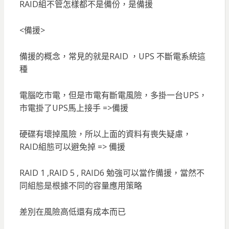
RAID組不管怎樣都不是備份，是備援
<備援>
備援的概念，常見的就是RAID ，UPS 不斷電系統這
種
電腦吃市電，但是市電有斷電風險，多掛一台UPS，
市電掛了UPS馬上接手 =>備援
硬碟有壞掉風險，所以上面的資料有喪失疑慮，
RAID組態可以避免掉 => 備援
RAID 1 ,RAID 5 , RAID6 勉強可以當作備援，當然不
同組態是根據不同的容量應用策略
差別在風險高低還有成本而已