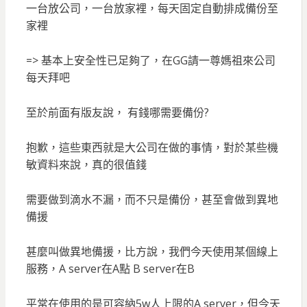
一台放公司，一台放家裡，每天固定自動排成備份至
家裡
=> 基本上安全性已足夠了，在GG請一尊媽祖來公司
每天拜吧
至於前面有版友說， 有錢哪需要備份?
抱歉，這些東西就是大公司在做的事情，對於某些機
敏資料來說，真的很值錢
需要做到滴水不漏，而不只是備份，甚至會做到異地
備援
甚麼叫做異地備援，比方說，我們今天使用某個線上
服務，A server在A點 B server在B
平常在使用的是可容納5w人上限的A server，但今天