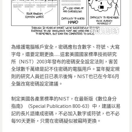
為維護電腦帳戶安全，密碼應包含數字、符號、大寫
字母，還要定期更換……這套美國國家標準技術研究
所（NIST）2003年發布的密碼安全設定法則，害苦
全球數千萬總是記不住密碼的電腦用戶。當年擬定規
則的研究人員近日已表示後悔，NIST也已在今年6月
全盤改寫密碼設定建議。
制定美國各產業標準的NIST，在最新版《數位身分
指南》（Special Publication 800-63）中，建議以易
記的長片語連成密碼，不必加入數字或符號，也不必
每90天更新，只需在密碼疑似被竊時更換。