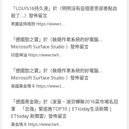
「
LOUIS16持久液
」於〈
明明沒有這個意思卻差點自
殺了….
〉發佈留言
男露延時噴劑 https://www.t…
「
德國勁之寶
」於〈
裝錯作業系統的好電腦….
Microsoft Surface Studio
〉發佈留言
印度神油 https://www.tw9…
「
德國勁之寶
」於〈
裝錯作業系統的好電腦….
Microsoft Surface Studio
〉發佈留言
美國黃金瑪卡 https://www.t…
「
德國黑金剛
」於〈
家豪、淑芬蟬聯2016菜市場名冠
軍 「志強」緊追進TOP10 | ETtoday生活新聞 |
ETtoday 新聞雲
〉發佈留言
黃金瑪卡 https://www.tw9…