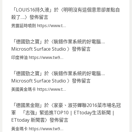
「
LOUIS16持久液
」於〈
明明沒有這個意思卻差點自
殺了….
〉發佈留言
男露延時噴劑 https://www.t…
「
德國勁之寶
」於〈
裝錯作業系統的好電腦….
Microsoft Surface Studio
〉發佈留言
印度神油 https://www.tw9…
「
德國勁之寶
」於〈
裝錯作業系統的好電腦….
Microsoft Surface Studio
〉發佈留言
美國黃金瑪卡 https://www.t…
「
德國黑金剛
」於〈
家豪、淑芬蟬聯2016菜市場名冠
軍 「志強」緊追進TOP10 | ETtoday生活新聞 |
ETtoday 新聞雲
〉發佈留言
黃金瑪卡 https://www.tw9…