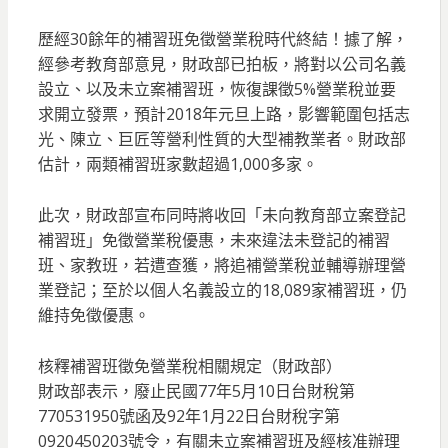
歷經30餘年的補習班免徵營業稅時代終結！據了解，
經參考教育部意見，財政部已拍板，將對以公司名義
設立、以及未立案補習班，恢復課徵5%營業稅並要
求開立發票，預計2018年元旦上路，影響範圍包括志
光、陳立、巨匠等營利性質的大型補教業者。財政部
估計，兩類補習班家數超過1,000多家。
此次，財政部宣布同時將收回「未向教育部立案登記
補習班」免徵營業稅優惠，未來違法未登記的補習
班、家教班，若遭查獲，將追補營業稅並輔導辦理營
業登記；至於以個人名義設立的18,089家補習班，仍
維持免徵優惠。
核釋補習班徵免營業稅相關規定（財政部）
財政部表示，廢止民國77年5月10日台財稅第
770531950號函及92年1月22日台財稅字第
0920450203號令，有關未立案補習班及經核准辦理