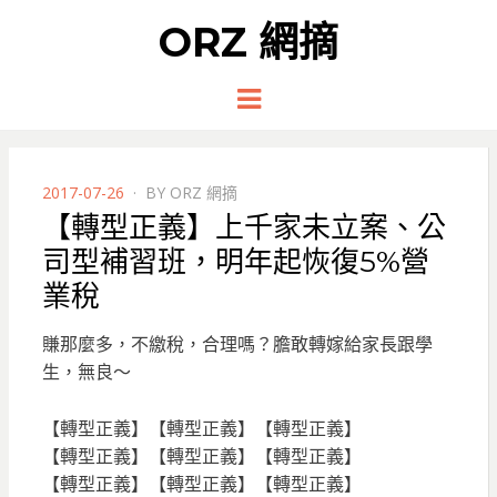
ORZ 網摘
Menu
POSTED
2017-07-26
BY
ORZ 網摘
ON
【轉型正義】上千家未立案、公
司型補習班，明年起恢復5%營
業稅
賺那麼多，不繳稅，合理嗎？膽敢轉嫁給家長跟學
生，無良～
【轉型正義】【轉型正義】【轉型正義】
【轉型正義】【轉型正義】【轉型正義】
【轉型正義】【轉型正義】【轉型正義】