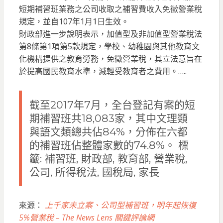
短期補習班業務之公司收取之補習費收入免徵營業稅
規定，並自107年1月1日生效。
財政部進一步說明表示，加值型及非加值型營業稅法
第8條第1項第5款規定，學校、幼稚園與其他教育文
化機構提供之教育勞務，免徵營業稅，其立法意旨在
於提高國民教育水準，減輕受教育者之費用。…..
截至2017年7月，全台登記有案的短
期補習班共18,083家，其中文理類
與語文類總共佔84%，分佈在六都
的補習班佔整體家數的74.8%。 標
籤: 補習班, 財政部, 教育部, 營業稅,
公司, 所得稅法, 國稅局, 家長
來源：
上千家未立案、公司型補習班，明年起恢復
5%營業稅 – The News Lens 關鍵評論網