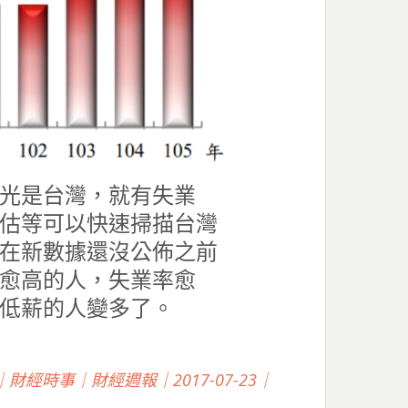
光是台灣，就有失業
估等可以快速掃描台灣
在新數據還沒公佈之前
愈高的人，失業率愈
低薪的人變多了。
經時事｜財經週報｜2017-07-23｜