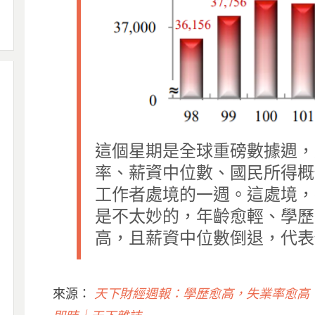
這個星期是全球重磅數據週，
率、薪資中位數、國民所得概
工作者處境的一週。這處境，
是不太妙的，年齡愈輕、學歷
高，且薪資中位數倒退，代表
來源：
天下財經週報：學歷愈高，失業率愈高｜財