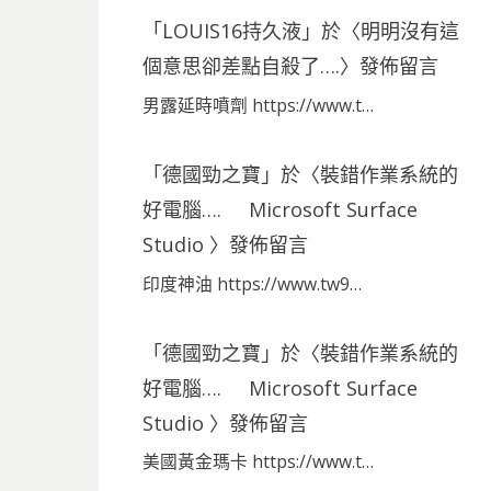
「
LOUIS16持久液
」於〈
明明沒有這
個意思卻差點自殺了….
〉發佈留言
男露延時噴劑 https://www.t…
「
德國勁之寶
」於〈
裝錯作業系統的
好電腦…. Microsoft Surface
Studio
〉發佈留言
印度神油 https://www.tw9…
「
德國勁之寶
」於〈
裝錯作業系統的
好電腦…. Microsoft Surface
Studio
〉發佈留言
美國黃金瑪卡 https://www.t…