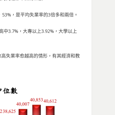
歲6．53%，是平均失業率的3倍多和兩倍。
中3.7%，大專以上3.92%，大學以上
愈高失業率愈越高的情形，有其經濟和教