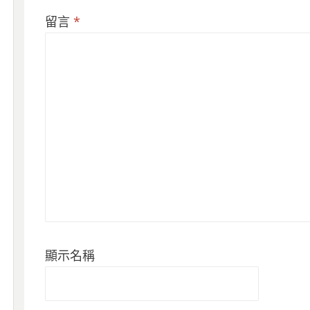
留言
*
顯示名稱