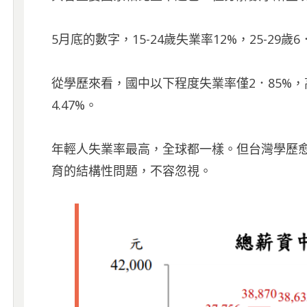
5月底的數字，15-24歲失業率12%，25-29
從學歷來看，國中以下程度失業率僅2．85%，高
4‭.‬47%。
年輕人失業率最高，全球都一樣。但台灣學歷
育的結構性問題，不容忽視。