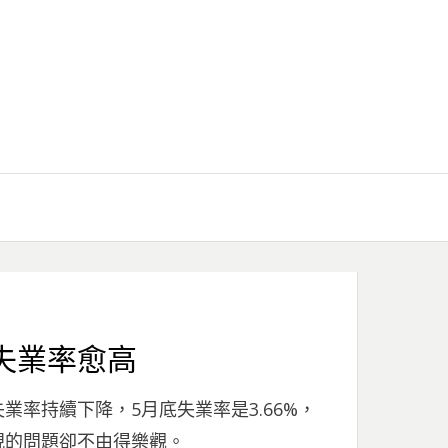
失業率愈高
率持續下降，5月底失業率是3.66%，
現的問題卻不由得樂觀。