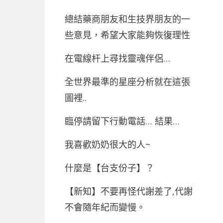
總結藥商朋友和生技界朋友的一
些意見，希望大家能夠恢復理性
在電線杆上尋找靈魂伴侶…
全世界最準的星座分析就在這張
圖裡..
臨停請留下行動電話… 結果…
我喜歡奶奶很大的人~
什麼是【台支份子】？
【新知】不要再怪代謝差了,代謝
不會隨年紀而變慢。