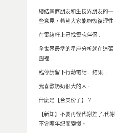
總結藥商朋友和生技界朋友的一
些意見，希望大家能夠恢復理性
在電線杆上尋找靈魂伴侶…
全世界最準的星座分析就在這張
圖裡..
臨停請留下行動電話… 結果…
我喜歡奶奶很大的人~
什麼是【台支份子】？
【新知】不要再怪代謝差了,代謝
不會隨年紀而變慢。