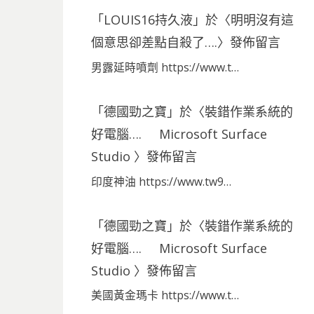
「
LOUIS16持久液
」於〈
明明沒有這
個意思卻差點自殺了….
〉發佈留言
男露延時噴劑 https://www.t…
「
德國勁之寶
」於〈
裝錯作業系統的
好電腦…. Microsoft Surface
Studio
〉發佈留言
印度神油 https://www.tw9…
「
德國勁之寶
」於〈
裝錯作業系統的
好電腦…. Microsoft Surface
Studio
〉發佈留言
美國黃金瑪卡 https://www.t…