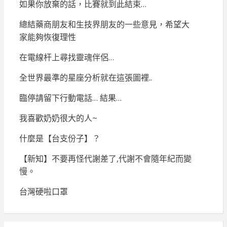
如果你放棄的話，比賽就到此結束…
總結藥商朋友和生技界朋友的一些意見，希望大
家能夠恢復理性
在電線杆上尋找靈魂伴侶…
全世界最準的星座分析就在這張圖裡..
臨停請留下行動電話… 結果…
我喜歡奶奶很大的人~
什麼是【台支份子】？
【新知】不要再怪代謝差了,代謝不會隨年紀而變
慢。
台灣硬啦口罩