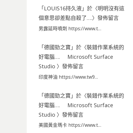
「
LOUIS16持久液
」於〈
明明沒有這
個意思卻差點自殺了….
〉發佈留言
男露延時噴劑 https://www.t…
「
德國勁之寶
」於〈
裝錯作業系統的
好電腦…. Microsoft Surface
Studio
〉發佈留言
印度神油 https://www.tw9…
「
德國勁之寶
」於〈
裝錯作業系統的
好電腦…. Microsoft Surface
Studio
〉發佈留言
美國黃金瑪卡 https://www.t…