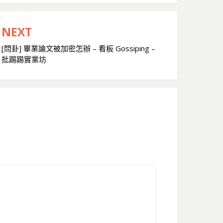
NEXT
[問卦] 畢業論文被加密怎辦 – 看板 Gossiping –
批踢踢實業坊