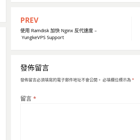
PREV
文
使用 Ramdisk 加快 Nginx 反代速度 –
章
YungkeVPS Support
導
覽
發佈留言
發佈留言必須填寫的電子郵件地址不會公開。
必填欄位標示為
*
留言
*