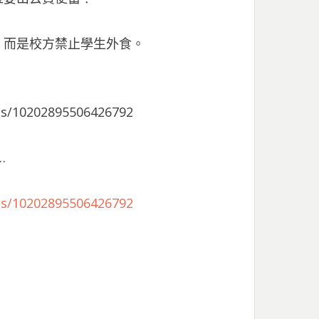
，而是校方禁止學生外食。
ts/10202895506426792
…
ts/10202895506426792