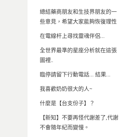
總結藥商朋友和生技界朋友的一
些意見，希望大家能夠恢復理性
在電線杆上尋找靈魂伴侶…
全世界最準的星座分析就在這張
圖裡..
臨停請留下行動電話… 結果…
我喜歡奶奶很大的人~
什麼是【台支份子】？
【新知】不要再怪代謝差了,代謝
不會隨年紀而變慢。