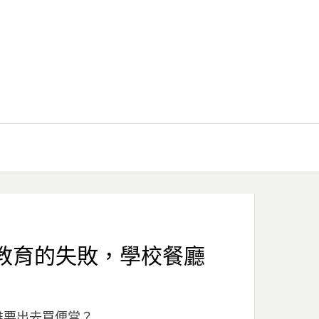
明教育的失敗，學校餐廳
誰要出去買便當？