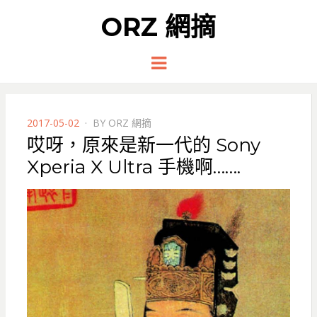
ORZ 網摘
Menu
POSTED
2017-05-02
BY
ORZ 網摘
ON
哎呀，原來是新一代的 Sony
Xperia X Ultra 手機啊…….