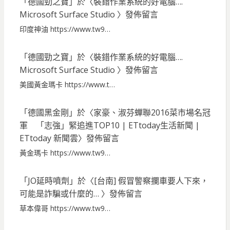
「
德國勁之寶
」於〈
裝錯作業系統的好電腦….
Microsoft Surface Studio
〉發佈留言
印度神油 https://www.tw9…
「
德國勁之寶
」於〈
裝錯作業系統的好電腦….
Microsoft Surface Studio
〉發佈留言
美國黃金瑪卡 https://www.t…
「
德國黑金剛
」於〈
家豪、淑芬蟬聯2016菜市場名冠
軍 「志強」緊追進TOP10 | ETtoday生活新聞 |
ETtoday 新聞雲
〉發佈留言
黃金瑪卡 https://www.tw9…
「
JO延時噴劑
」於〈
[台南] 假冒警察攔車要人下來，
可能是詐騙或什麼的…
〉發佈留言
草本偉哥 https://www.tw9…