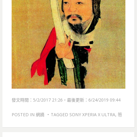
發文時間：5/2/2017 21:26，最後更新：6/24/2019 09:44
POSTED IN
網摘
TAGGED
SONY XPERIA X ULTRA
,
笏