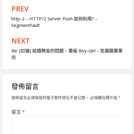
PREV
文
章
http-2 – HTTP/2 Server Push 如何利用? –
SegmentFault
導
覽
NEXT
Re: [討論] 結婚聘金的問題 – 看板 Boy-Girl – 批踢踢實業
坊
發佈留言
發佈留言必須填寫的電子郵件地址不會公開。
必填欄位標示為
*
留言
*