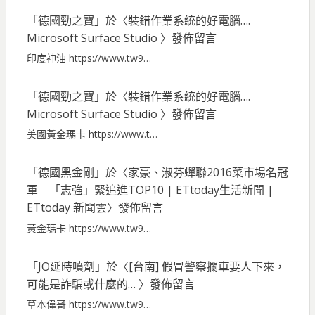
「
德國勁之寶
」於〈
裝錯作業系統的好電腦….
Microsoft Surface Studio
〉發佈留言
印度神油 https://www.tw9…
「
德國勁之寶
」於〈
裝錯作業系統的好電腦….
Microsoft Surface Studio
〉發佈留言
美國黃金瑪卡 https://www.t…
「
德國黑金剛
」於〈
家豪、淑芬蟬聯2016菜市場名冠
軍 「志強」緊追進TOP10 | ETtoday生活新聞 |
ETtoday 新聞雲
〉發佈留言
黃金瑪卡 https://www.tw9…
「
JO延時噴劑
」於〈
[台南] 假冒警察攔車要人下來，
可能是詐騙或什麼的…
〉發佈留言
草本偉哥 https://www.tw9…