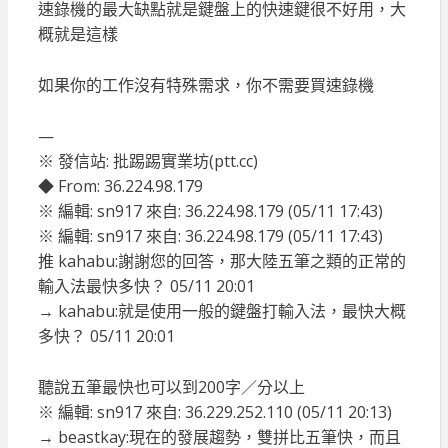
速錄機的最大缺點就是鍵盤上的快速鍵很不好用，大
概就是這樣
如果你的工作沒有特殊需求，你不需要買速錄機
—
※ 發信站: 批踢踢實業坊(ptt.cc)
◆ From: 36.224.98.179
※ 編輯: sn917 來自: 36.224.98.179 (05/11 17:43)
※ 編輯: sn917 來自: 36.224.98.179 (05/11 17:43)
推 kahabu:謝謝您的回答，那大陸五筆之類的正常的
輸入法最快多快？ 05/11 20:01
→ kahabu:就是使用一般的鍵盤打輸入法，最快大概
多快？ 05/11 20:01
聽說五筆最快也可以到200字／分以上
※ 編輯: sn917 來自: 36.229.252.110 (05/11 20:13)
→ beastkay:現在的發展趨勢，雙拼比五筆快，而且