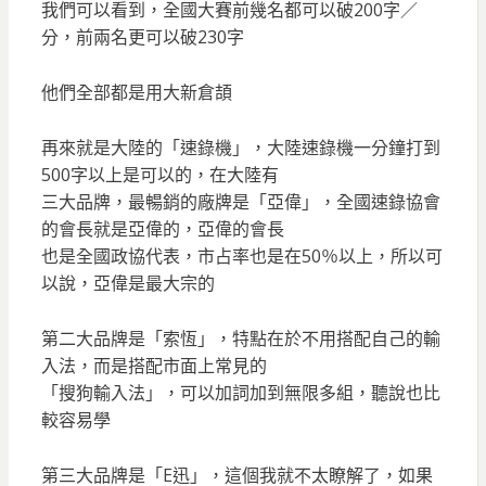
我們可以看到，全國大賽前幾名都可以破200字／
分，前兩名更可以破230字
他們全部都是用大新倉頡
再來就是大陸的「速錄機」，大陸速錄機一分鐘打到
500字以上是可以的，在大陸有
三大品牌，最暢銷的廠牌是「亞偉」，全國速錄協會
的會長就是亞偉的，亞偉的會長
也是全國政協代表，市占率也是在50％以上，所以可
以說，亞偉是最大宗的
第二大品牌是「索恆」，特點在於不用搭配自己的輸
入法，而是搭配市面上常見的
「搜狗輸入法」，可以加詞加到無限多組，聽說也比
較容易學
第三大品牌是「E迅」，這個我就不太瞭解了，如果