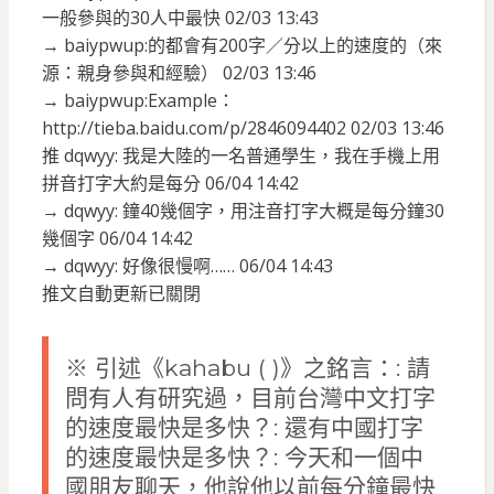
一般參與的30人中最快 02/03 13:43
→ baiypwup:的都會有200字／分以上的速度的（來
源：親身參與和經驗） 02/03 13:46
→ baiypwup:Example：
http://tieba.baidu.com/p/2846094402 02/03 13:46
推 dqwyy: 我是大陸的一名普通學生，我在手機上用
拼音打字大約是每分 06/04 14:42
→ dqwyy: 鐘40幾個字，用注音打字大概是每分鐘30
幾個字 06/04 14:42
→ dqwyy: 好像很慢啊…… 06/04 14:43
推文自動更新已關閉
※ 引述《kahabu ( )》之銘言：: 請
問有人有研究過，目前台灣中文打字
的速度最快是多快？: 還有中國打字
的速度最快是多快？: 今天和一個中
國朋友聊天，他說他以前每分鐘最快