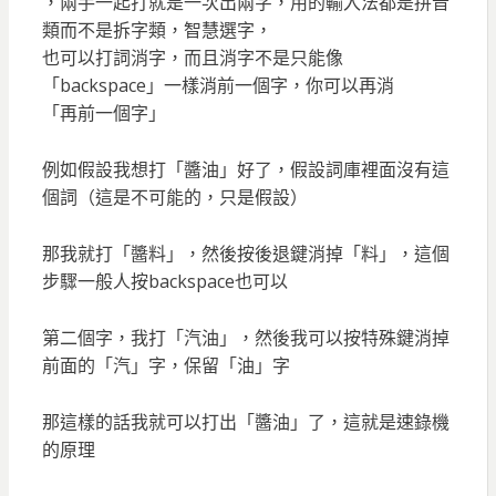
，兩手一起打就是一次出兩字，用的輸入法都是拼音
類而不是拆字類，智慧選字，
也可以打詞消字，而且消字不是只能像
「backspace」一樣消前一個字，你可以再消
「再前一個字」
例如假設我想打「醬油」好了，假設詞庫裡面沒有這
個詞（這是不可能的，只是假設）
那我就打「醬料」，然後按後退鍵消掉「料」，這個
步驟一般人按backspace也可以
第二個字，我打「汽油」，然後我可以按特殊鍵消掉
前面的「汽」字，保留「油」字
那這樣的話我就可以打出「醬油」了，這就是速錄機
的原理