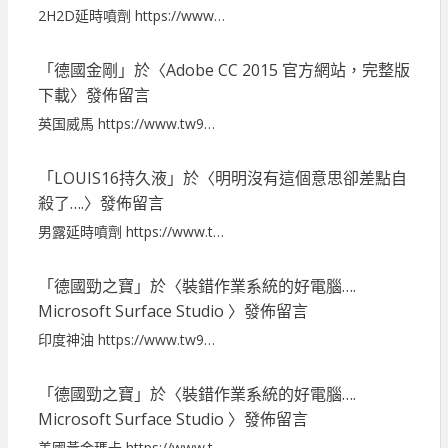
2H2D延時噴劑 https://www…
「
德國金剛
」於〈
Adobe CC 2015 官方網站，完整版
下載
〉發佈留言
英国威馬 https://www.tw9…
「
LOUIS16持久液
」於〈
明明沒有這個意思卻差點自
殺了….
〉發佈留言
男露延時噴劑 https://www.t…
「
德國勁之寶
」於〈
裝錯作業系統的好電腦….
Microsoft Surface Studio
〉發佈留言
印度神油 https://www.tw9…
「
德國勁之寶
」於〈
裝錯作業系統的好電腦….
Microsoft Surface Studio
〉發佈留言
美國黃金瑪卡 https://www.t…