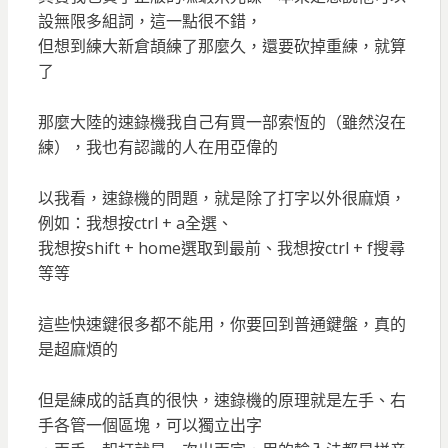
設無限多組詞，這一點很不錯，
但想到練大新倉頡練了那麼久，還要砍掉重練，就算
了
那麼大陸的速錄機我自己有買一部索恆的（雖然沒在
練），我也有認識的人在用亞偉的
以我看，速錄機的問題，就是除了打字以外很麻煩，
例如：我想按ctrl + a全選、
我想按shift + home選取到最前、我想按ctrl + f搜尋
等等
這些快速鍵很多都不能用，你要回到普通鍵盤，真的
是超麻煩的
但是練成的話真的很快，速錄機的原理就是左手、右
手各管一個區塊，可以獨立出字