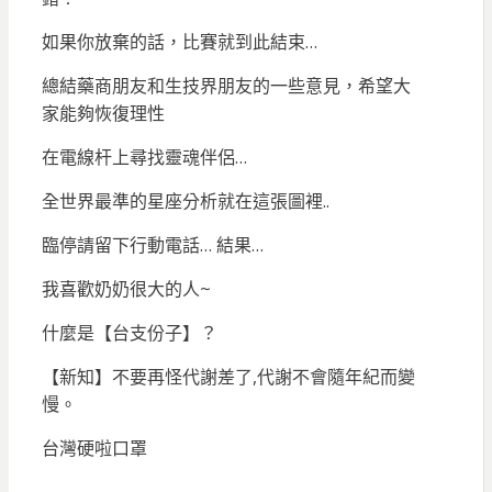
如果你放棄的話，比賽就到此結束…
總結藥商朋友和生技界朋友的一些意見，希望大
家能夠恢復理性
在電線杆上尋找靈魂伴侶…
全世界最準的星座分析就在這張圖裡..
臨停請留下行動電話… 結果…
我喜歡奶奶很大的人~
什麼是【台支份子】？
【新知】不要再怪代謝差了,代謝不會隨年紀而變
慢。
台灣硬啦口罩