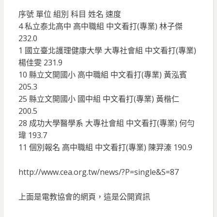
序號 單位 組別 科目 姓名 速度
4 私立泰北高中 高中職組 中文看打(專業) 林子傑
232.0
1 國立臺北護理健康大學 大專社會組 中文看打(專業)
楊佳雯 231.9
10 縣立文開國小 高中職組 中文看打(專業) 黃泓賓
205.3
25 縣立文開國小 國中組 中文看打(專業) 黃楷仁
200.5
28 成功大學醫學系 大專社會組 中文看打(專業) 何勻
瑋 193.7
11 個別報名 高中職組 中文看打(專業) 陳羿溱 190.9
http://www.cea.org.tw/news/?P=single&S=87
上面是電教協會的網頁，這是公開資訊