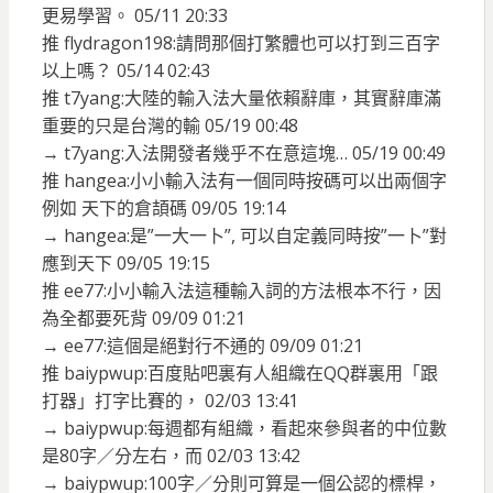
更易學習。 05/11 20:33
推 flydragon198:請問那個打繁體也可以打到三百字
以上嗎？ 05/14 02:43
推 t7yang:大陸的輸入法大量依賴辭庫，其實辭庫滿
重要的只是台灣的輸 05/19 00:48
→ t7yang:入法開發者幾乎不在意這塊… 05/19 00:49
推 hangea:小小輸入法有一個同時按碼可以出兩個字
例如 天下的倉頡碼 09/05 19:14
→ hangea:是”一大一卜”, 可以自定義同時按”一卜”對
應到天下 09/05 19:15
推 ee77:小小輸入法這種輸入詞的方法根本不行，因
為全都要死背 09/09 01:21
→ ee77:這個是絕對行不通的 09/09 01:21
推 baiypwup:百度貼吧裏有人組織在QQ群裏用「跟
打器」打字比賽的， 02/03 13:41
→ baiypwup:每週都有組織，看起來參與者的中位數
是80字／分左右，而 02/03 13:42
→ baiypwup:100字／分則可算是一個公認的標桿，