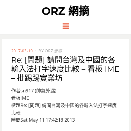
ORZ 網摘
Menu
POSTED
2017-03-10
BY
ORZ 網摘
ON
Re: [問題] 請問台灣及中國的各
輸入法打字速度比較 – 看板 IME
– 批踢踢實業坊
作者sn917 (帥氣外漏)
看板IME
標題Re: [問題] 請問台灣及中國的各輸入法打字速度
比較
時間Sat May 11 17:42:18 2013