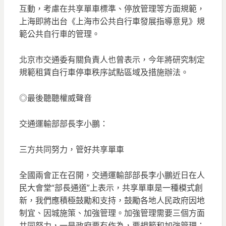
互動，考慮在共享單車標準、停放管理等方面規範，
上海即將出台《上海市公共自行車發展指導意見》規
範公共自行車的管理。
北京市交通委有關負責人也曾表示，今年將研究制定
規範租賃自行車停車秩序試點區域及措施辦法。
◎最後聽聽權威聲音
交通運輸部部長李小鵬：
三方共同努力，管好共享單車
全國兩會正在召開，交通運輸部部長李小鵬近日在人
民大會堂“部長通道”上表示，共享單車是一種模式創
新，我們應積極鼓勵和支持，鼓勵各地人民政府因地
制宜、因城施策、加強管理。加強管理需要三個方面
共同努力，一是政府要有作為，要規範和加強管理；