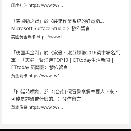
印度神油 https://www.tw9…
「
德國勁之寶
」於〈
裝錯作業系統的好電腦….
Microsoft Surface Studio
〉發佈留言
美國黃金瑪卡 https://www.t…
「
德國黑金剛
」於〈
家豪、淑芬蟬聯2016菜市場名冠
軍 「志強」緊追進TOP10 | ETtoday生活新聞 |
ETtoday 新聞雲
〉發佈留言
黃金瑪卡 https://www.tw9…
「
JO延時噴劑
」於〈
[台南] 假冒警察攔車要人下來，
可能是詐騙或什麼的…
〉發佈留言
草本偉哥 https://www.tw9…