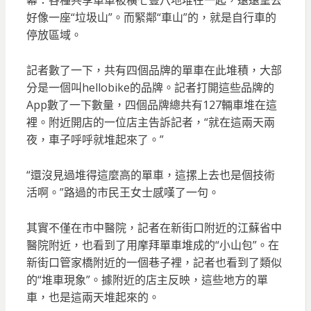
好像一座“垃圾山”。而緊鄰“車山”的，就是自行車的
停放區域。
記者數了一下，共有四個品牌的單車在此堆積，大部
分是一個叫hellobike的品牌。記者打開這些品牌的
App數了一下數量，四個品牌總共有127輛車堆在這
裡。附近開店的一位店主告訴記者，“就在這兩天兩
夜，車子呼呼就堆起來了。”
“還沒見過堆得這麼高的單車，這摞上去也是個技術
活啊。”路過的市民王女士感嘆了一句。
其實不僅在市中醫院，記者在新街口附近的江蘇省中
醫院附近，也看到了用摩拜單車堆成的“小山包”。在
新街口管家橋附近的一個巷子裡，記者也看到了類似
的“堆車現象”。據附近的店主反映，這些地方的單
車，也是這兩天堆起來的。