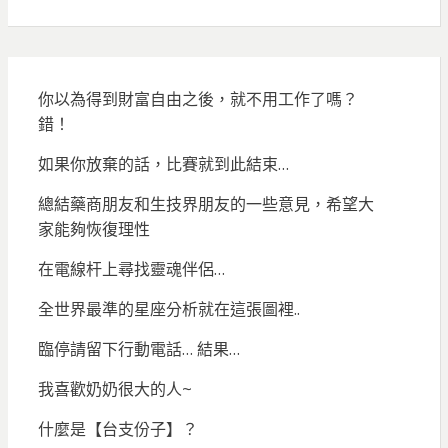
你以為得到財富自由之後，就不用工作了嗎？
錯！
如果你放棄的話，比賽就到此結束…
總結藥商朋友和生技界朋友的一些意見，希望大
家能夠恢復理性
在電線杆上尋找靈魂伴侶…
全世界最準的星座分析就在這張圖裡..
臨停請留下行動電話… 結果…
我喜歡奶奶很大的人~
什麼是【台支份子】？