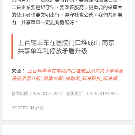
二是企業要遵紀守法，要改善服務；更重要的是廣大
的使用者也要文明出行，遵守社會公德。我們共同努
力，共享單車一定能夠發展好。
上百辆单车在医院门口堆成山 南京
共享单车乱停放矛盾升级
來源：
上百輛單車在醫院門口堆成山南京共享單車亂
停放矛盾升級|東南大學|機動車_新浪科技_新浪網
發文時間：3/9/2017 20:44，最後更新：6/24/2019 09:45
POSTED IN
網摘