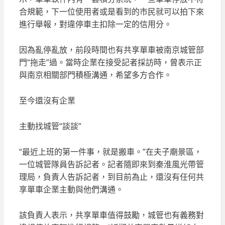
合規範，下一位使用者或是看到的市民就可以拍下來
進行舉報，對違停車主扣除一定的信用分。
因為亂停亂放，前段時間也有共享單車被南京城管部
門“拖走”過。當時企業在接受記者採訪時，曾表示正
與南京相關部門積極溝通，希望多方合作。
至今還沒有企業
主動找城管“談談”
“最近上班的第一件事，就是搬車。”在夫子廟景區，
一位城管隊員告訴記者。記者隨即來到秦淮風光帶管
理局，負責人告訴記者，到目前為止，還沒有任何共
享單車企業主動與他們溝通。
該負責人表示，共享單車值得鼓勵，城管也有義務對