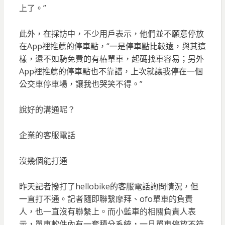
上了。”
此外，在採訪中，不少用戶表示，他們並不願意停放
在App裡推薦的停車點，“一是停車點比較遠，與其這
樣，還不如騎免費的有樁單車，起碼找車容易；另外
App裡推薦的停車點也不靠譜，上次就讓我停在一個
公交車停車場，讓我也哭笑不得。”
說好的溝通呢？
企業的客服電話
沒幾個能打通
昨天記者撥打了hellobike的客服電話詢問情況，但
一直打不通。記者隨即聯繫摩拜、ofo單車的負責
人，也一直沒有聯繫上。而小藍車的相關負責人表
示，單車軟件內有一套積分系統，一旦單車停放不符