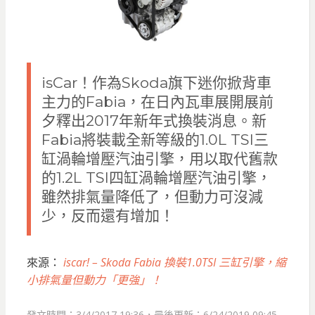
isCar！作為Skoda旗下迷你掀背車
主力的Fabia，在日內瓦車展開展前
夕釋出2017年新年式換裝消息。新
Fabia將裝載全新等級的1.0L TSI三
缸渦輪增壓汽油引擎，用以取代舊款
的1.2L TSI四缸渦輪增壓汽油引擎，
雖然排氣量降低了，但動力可沒減
少，反而還有增加！
來源：
iscar! – Skoda Fabia 換裝1.0TSI 三缸引擎，縮
小排氣量但動力「更強」！
發文時間：3/4/2017 19:36，最後更新：6/24/2019 09:45