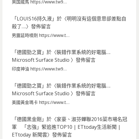
英国威馬 https://www.tw9…
「
LOUIS16持久液
」於〈
明明沒有這個意思卻差點自
殺了….
〉發佈留言
男露延時噴劑 https://www.t…
「
德國勁之寶
」於〈
裝錯作業系統的好電腦….
Microsoft Surface Studio
〉發佈留言
印度神油 https://www.tw9…
「
德國勁之寶
」於〈
裝錯作業系統的好電腦….
Microsoft Surface Studio
〉發佈留言
美國黃金瑪卡 https://www.t…
「
德國黑金剛
」於〈
家豪、淑芬蟬聯2016菜市場名冠
軍 「志強」緊追進TOP10 | ETtoday生活新聞 |
ETtoday 新聞雲
〉發佈留言