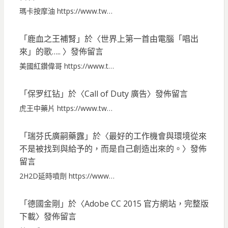
瑪卡按摩油 https://www.tw…
「
鹿血之王補腎
」於〈
世界上第一首由電腦「唱出
來」的歌…..
〉發佈留言
美國紅鑽偉哥 https://www.t…
「
保罗红钻
」於〈
Call of Duty 廣告
〉發佈留言
虎王中藥片 https://www.tw…
「
瑞芬氏廣嗣藥露
」於〈
最好的工作機會與環境從來
不是被找到與給予的，而是自己創造出來的。
〉發佈
留言
2H2D延時噴劑 https://www…
「
德國金剛
」於〈
Adobe CC 2015 官方網站，完整版
下載
〉發佈留言