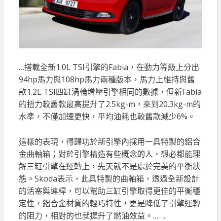
…搭載全新1.0L TSI引擎的Fabia，在動力等級上分出
94hp馬力與108hp馬力兩種版本，馬力上維持與舊
款1.2L TSI四缸渦輪增壓引擎相同的數據，但新Fabia
的扭力較舊款最高提升了2.5kg-m，來到20.3kg-m的
水準，不僅加速更快，平均油耗也較舊款減少6%。
這樣的表現，得歸功於新引擎內採用一具特製的鋁合
金曲軸箱；對於引擎構造有些概念的人，想必都能理
解三缸引擎在運轉上，先天就不是處於完美的平衡狀
態。Skoda表示，此具特製的曲軸箱，透過全新設計
的活塞與連桿，可以幫助三缸引擎取得更佳的平衡穩
定性，鋁合金材質的輕巧特性，更是降低了引擎運轉
的阻力，相對的也就提升了燃油效益。……..