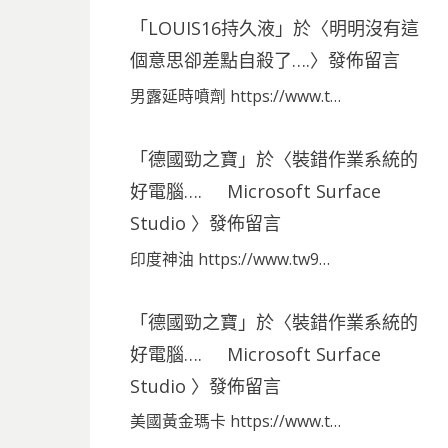
「
LOUIS16持久液
」於〈
明明沒有這
個意思卻差點自殺了….
〉發佈留言
男露延時噴劑 https://www.t…
「
德國勁之寶
」於〈
裝錯作業系統的
好電腦…. Microsoft Surface
Studio
〉發佈留言
印度神油 https://www.tw9…
「
德國勁之寶
」於〈
裝錯作業系統的
好電腦…. Microsoft Surface
Studio
〉發佈留言
美國黃金瑪卡 https://www.t…