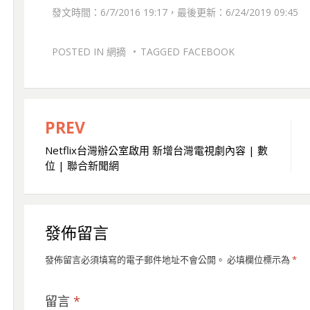
發文時間：6/7/2016 19:17，最後更新：6/24/2019 09:45
POSTED IN
網摘
TAGGED
FACEBOOK
PREV
文
Netflix台灣辦公室啟用 新增台灣電視劇內容 | 數
章
位 | 聯合新聞網
導
覽
發佈留言
發佈留言必須填寫的電子郵件地址不會公開。
必填欄位標示為
*
留言
*