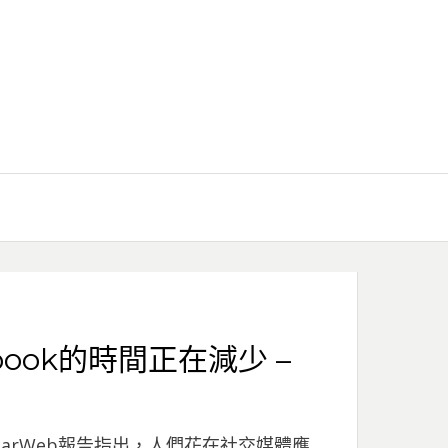
book的時間正在減少 –
ilarWeb報告指出，人們花在社交媒體應