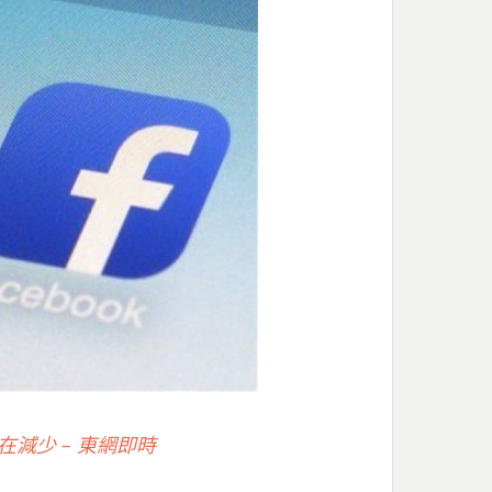
正在減少 – 東網即時