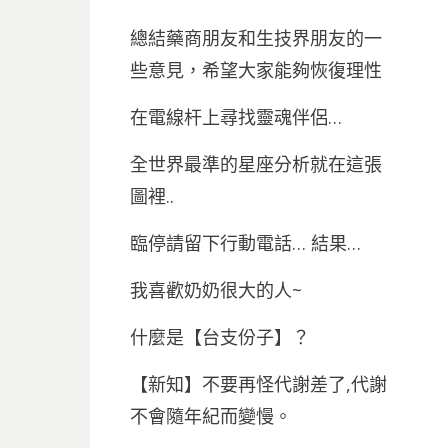
總結藥商朋友和生技界朋友的一
些意見，希望大家能夠恢復理性
在電線杆上尋找靈魂伴侶…
全世界最準的星座分析就在這張
圖裡..
臨停請留下行動電話… 結果…
我喜歡奶奶很大的人~
什麼是【台支份子】？
【新知】不要再怪代謝差了,代謝
不會隨年紀而變慢。