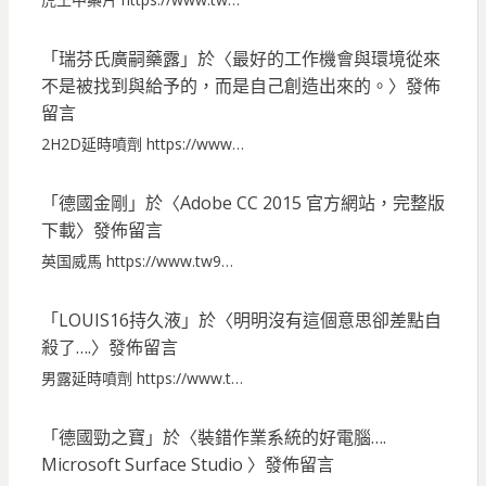
「
瑞芬氏廣嗣藥露
」於〈
最好的工作機會與環境從來
不是被找到與給予的，而是自己創造出來的。
〉發佈
留言
2H2D延時噴劑 https://www…
「
德國金剛
」於〈
Adobe CC 2015 官方網站，完整版
下載
〉發佈留言
英国威馬 https://www.tw9…
「
LOUIS16持久液
」於〈
明明沒有這個意思卻差點自
殺了….
〉發佈留言
男露延時噴劑 https://www.t…
「
德國勁之寶
」於〈
裝錯作業系統的好電腦….
Microsoft Surface Studio
〉發佈留言