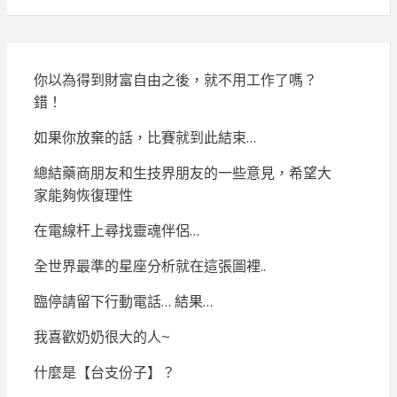
你以為得到財富自由之後，就不用工作了嗎？
錯！
如果你放棄的話，比賽就到此結束…
總結藥商朋友和生技界朋友的一些意見，希望大
家能夠恢復理性
在電線杆上尋找靈魂伴侶…
全世界最準的星座分析就在這張圖裡..
臨停請留下行動電話… 結果…
我喜歡奶奶很大的人~
什麼是【台支份子】？