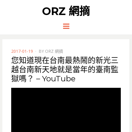
ORZ 網摘
Menu
POSTED
2017-01-19
BY
ORZ 網摘
ON
您知道現在台南最熱鬧的新光三
越台南新天地就是當年的臺南監
獄嗎？ – YouTube