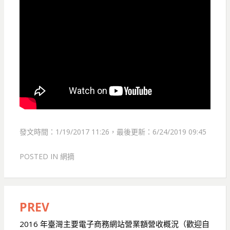
發文時間：1/19/2017 11:26，最後更新：6/24/2019 09:45
POSTED IN
網摘
PREV
文
章
2016 年臺灣主要電子商務網站營業額營收概況（歡迎自