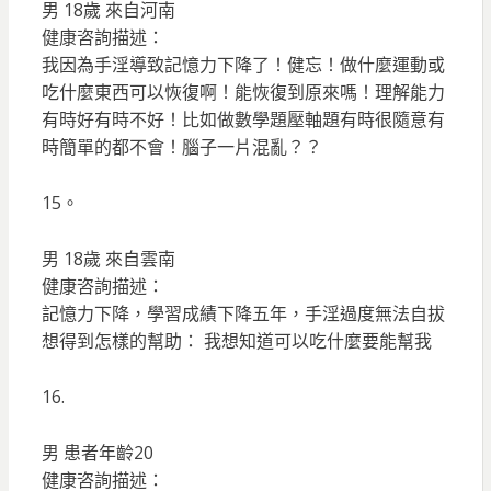
男 18歲 來自河南
健康咨詢描述：
我因為手淫導致記憶力下降了！健忘！做什麼運動或
吃什麼東西可以恢復啊！能恢復到原來嗎！理解能力
有時好有時不好！比如做數學題壓軸題有時很隨意有
時簡單的都不會！腦子一片混亂？？
15。
男 18歲 來自雲南
健康咨詢描述：
記憶力下降，學習成績下降五年，手淫過度無法自拔
想得到怎樣的幫助： 我想知道可以吃什麼要能幫我
16.
男 患者年齡20
健康咨詢描述：