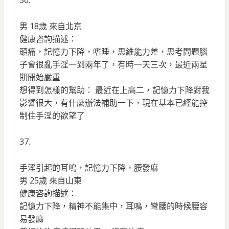
36.
男 18歲 來自北京
健康咨詢描述：
頭痛，記憶力下降，嗜睡，思維能力差，思考問題腦
子會很亂手淫一到兩年了，有時一天三次，最近兩星
期開始嚴重
想得到怎樣的幫助： 最近在上高二，記憶力下降對我
影響很大，有什麼辦法補助一下，現在基本已經能控
制住手淫的欲望了
37.
手淫引起的耳鳴，記憶力下降，腰發麻
男 25歲 來自山東
健康咨詢描述：
記憶力下降，精神不能集中，耳鳴，彎腰的時候腰容
易發麻