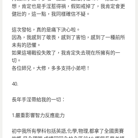
想，肯定也是手淫惹得禍，假如戒掉了，我肯定會更
健壯的，這一點，我同樣確信不疑。
這次發帖，真的是痛下決心啦。
因為，我感到了敬畏，感到了害怕，感到了一種前所
未有的恐懼。
如果這場戰役失敗了，我肯定失去現在所擁有的一
切。
各位師兄，大修，多多支持小弟吧！
40.
長年手淫帶給我的一切：
1.嚴重影響智力反應能力
初中我所有學科包括英語,化學,物理,都拿了全國奧賽