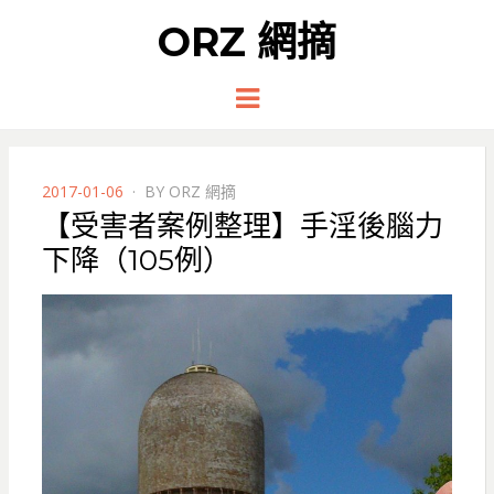
ORZ 網摘
Menu
POSTED
2017-01-06
BY
ORZ 網摘
ON
【受害者案例整理】手淫後腦力
下降（105例）