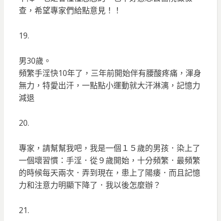
查，希望專家們給點意見！！
19.
男30歲。
頻繁手淫快10年了，三年前開始伴有腰酸疼痛，渾身
無力，特愛出汗，一點點小運動就大汗淋漓，記憶力
減退
20.
專家，請幫幫我吧，我是一個１５歲的男孩．染上了
一個壞習慣：手淫．從９歲開始，十分頻繁．最頻繁
的時候每天兩次．弄到現在，患上了陽痿．而且記憶
力和注意力明顯下降了．我以後怎麼辦？
21.