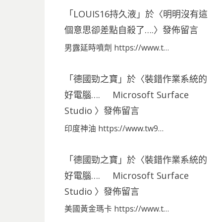
「
LOUIS16持久液
」於〈
明明沒有這
個意思卻差點自殺了….
〉發佈留言
男露延時噴劑 https://www.t…
「
德國勁之寶
」於〈
裝錯作業系統的
好電腦…. Microsoft Surface
Studio
〉發佈留言
印度神油 https://www.tw9…
「
德國勁之寶
」於〈
裝錯作業系統的
好電腦…. Microsoft Surface
Studio
〉發佈留言
美國黃金瑪卡 https://www.t…