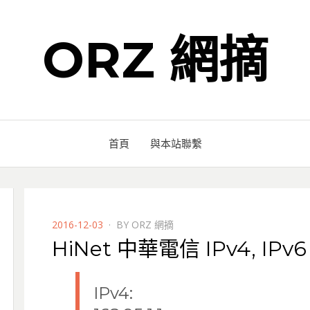
ORZ 網摘
首頁
與本站聯繫
POSTED
2016-12-03
BY
ORZ 網摘
ON
HiNet 中華電信 IPv4, IP
IPv4: