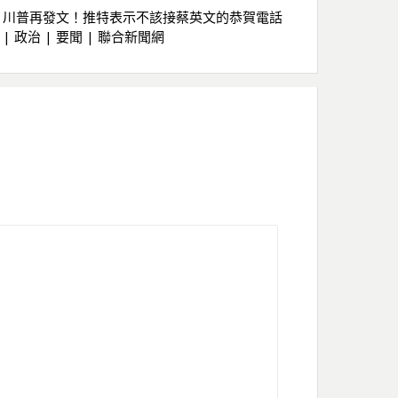
川普再發文！推特表示不該接蔡英文的恭賀電話
| 政治 | 要聞 | 聯合新聞網