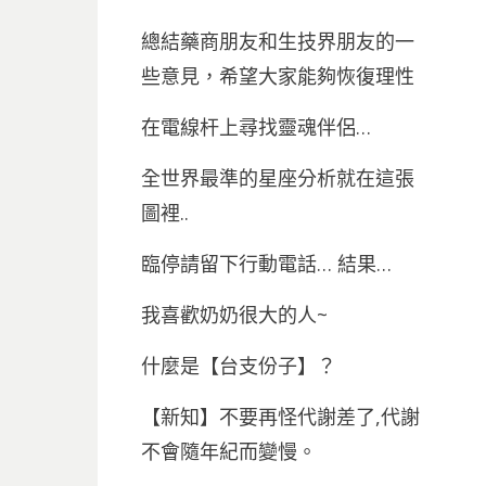
總結藥商朋友和生技界朋友的一
些意見，希望大家能夠恢復理性
在電線杆上尋找靈魂伴侶…
全世界最準的星座分析就在這張
圖裡..
臨停請留下行動電話… 結果…
我喜歡奶奶很大的人~
什麼是【台支份子】？
【新知】不要再怪代謝差了,代謝
不會隨年紀而變慢。