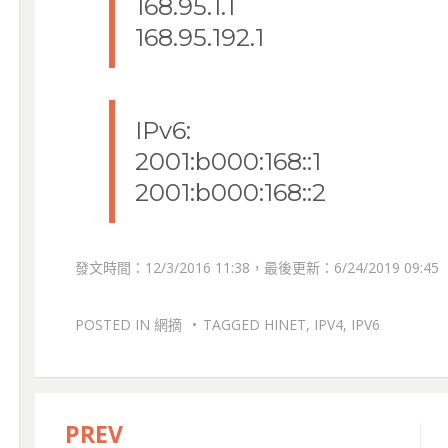
168.95.1.1
168.95.192.1
IPv6:
2001:b000:168::1
2001:b000:168::2
發文時間：12/3/2016 11:38，最後更新：6/24/2019 09:45
POSTED IN
網摘
TAGGED
HINET
,
IPV4
,
IPV6
PREV
文