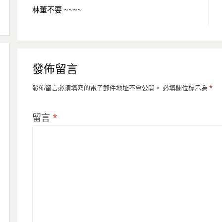
林董不要 ~~~~
章
導
覽
發佈留言
發佈留言必須填寫的電子郵件地址不會公開。
必填欄位標示為
*
留言
*