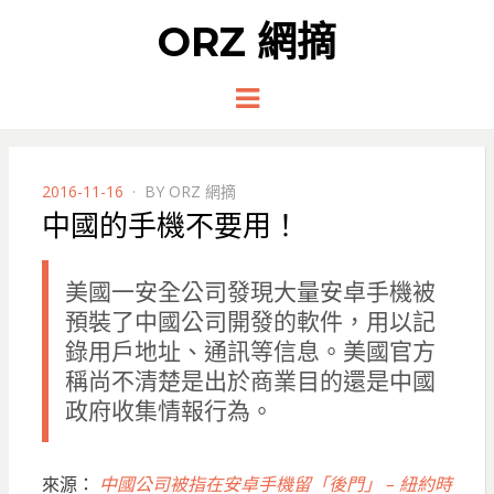
ORZ 網摘
Menu
POSTED
2016-11-16
BY
ORZ 網摘
ON
中國的手機不要用！
美國一安全公司發現大量安卓手機被
預裝了中國公司開發的軟件，用以記
錄用戶地址、通訊等信息。美國官方
稱尚不清楚是出於商業目的還是中國
政府收集情報行為。
來源：
中國公司被指在安卓手機留「後門」 – 紐約時