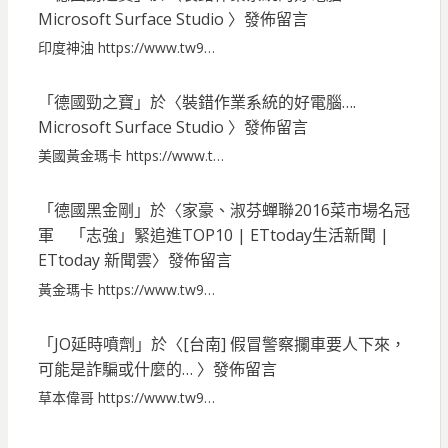
Microsoft Surface Studio
〉發佈留言
印度神油 https://www.tw9…
「
德國勁之寶
」於〈
裝錯作業系統的好電腦….
Microsoft Surface Studio
〉發佈留言
美國黃金瑪卡 https://www.t…
「
德國黑金剛
」於〈
家豪、淑芬蟬聯2016菜市場名冠
軍 「志強」緊追進TOP10 | ETtoday生活新聞 |
ETtoday 新聞雲
〉發佈留言
黃金瑪卡 https://www.tw9…
「
JO延時噴劑
」於〈
[台南] 假冒警察攔車要人下來，
可能是詐騙或什麼的…
〉發佈留言
草本偉哥 https://www.tw9…